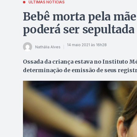
ÚLTIMAS NOTÍCIAS
Bebê morta pela mãe
poderá ser sepultada
14 maio 2021 às 16h28
Nathália Alves
Ossada da criança estava no Instituto Mé
determinação de emissão de seus registr