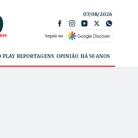
07/08/2026
Seguir no
 PLAY
REPORTAGENS
OPINIÃO
HÁ 50 ANOS