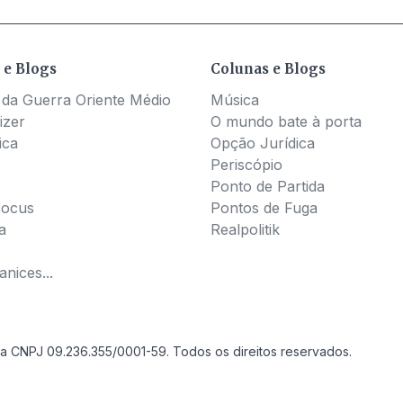
 e Blogs
Colunas e Blogs
 da Guerra Oriente Médio
Música
izer
O mundo bate à porta
ica
Opção Jurídica
Periscópio
Ponto de Partida
Pocus
Pontos de Fuga
a
Realpolitik
nices...
a CNPJ 09.236.355/0001-59. Todos os direitos reservados.