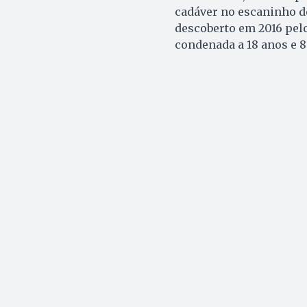
cadáver no escaninho de
descoberto em 2016 pelo
condenada a 18 anos e 