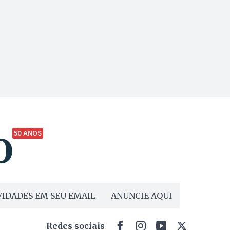
50 ANOS
IDADES EM SEU EMAIL
ANUNCIE AQUI
Redes sociais