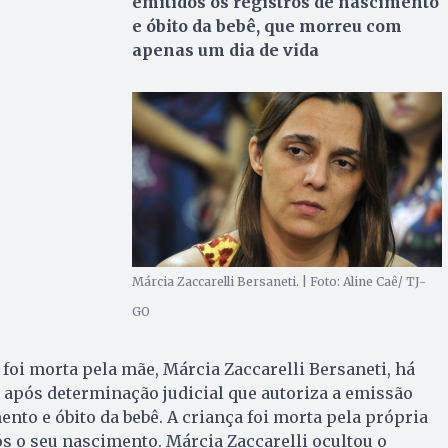
emitidos os registros de nascimento
e óbito da bebê, que morreu com
apenas um dia de vida
Márcia Zaccarelli Bersaneti. | Foto: Aline Caê/ TJ-
GO
 foi morta pela mãe, Márcia Zaccarelli Bersaneti, há
 após determinação judicial que autoriza a emissão
ento e óbito da bebê. A criança foi morta pela própria
s o seu nascimento. Márcia Zaccarelli ocultou o