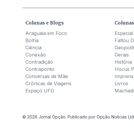
Colunas e Blogs
Colunas
Araguaia em Foco
Especial
Bolha
Faltou D
Ciência
Geopolít
Conexão
Gerais
Contradição
História
Contraponto
Hocus 
Conversas de Mãe
Imprens
Crônicas de Viagens
Livros
Espaço UFG
Machadia
© 2026 Jornal Opção. Publicado por Opção Notícias Ltd