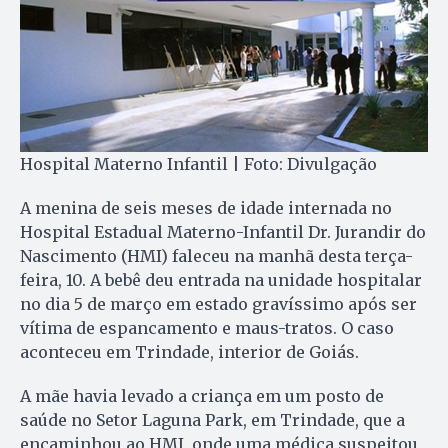
Hospital Materno Infantil | Foto: Divulgação
A menina de seis meses de idade internada no
Hospital Estadual Materno-Infantil Dr. Jurandir do
Nascimento (HMI) faleceu na manhã desta terça-
feira, 10. A bebê deu entrada na unidade hospitalar
no dia 5 de março em estado gravíssimo após ser
vítima de espancamento e maus-tratos. O caso
aconteceu em Trindade, interior de Goiás.
A mãe havia levado a criança em um posto de
saúde no Setor Laguna Park, em Trindade, que a
encaminhou ao HMI, onde uma médica suspeitou