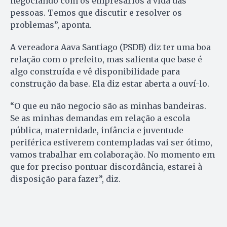
negociando com os empresários a vida das
pessoas. Temos que discutir e resolver os
problemas”, aponta.
A vereadora Aava Santiago (PSDB) diz ter uma boa
relação com o prefeito, mas salienta que base é
algo construída e vê disponibilidade para
construção da base. Ela diz estar aberta a ouví-lo.
“O que eu não negocio são as minhas bandeiras.
Se as minhas demandas em relação a escola
pública, maternidade, infância e juventude
periférica estiverem contempladas vai ser ótimo,
vamos trabalhar em colaboração. No momento em
que for preciso pontuar discordância, estarei à
disposição para fazer”, diz.