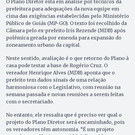
O Plano Diretor está em análise por técnicos da
prefeitura para adequações da nova equipe em
cima das exigências estabelecidas pelo Ministério
Público de Goiás (MP-GO). O texto foi recolhido da
Câmara pelo ex-prefeito Iris Rezende (MDB) após
polêmica gerada por emenda para expansão do
zoneamento urbano da capital.
Neste sentido, avaliação é o que retorno do Plano à
casa pode testar a base de Rogério Cruz. O
vereador Henrique Alves (MDB) aponta que o
prefeito tem dados sinais de uma relação
harmoniosa com o Legislativo, com reunião na
semana passada e novas reuniões a serem feitas
com o secretariado.
No entanto, ele ressalta que é preciso ver qual o
projeto do Plano Diretor será encaminhado, pois
os vereadores têm autonomia. “É um projeto