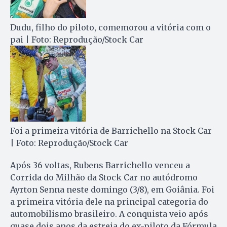
Dudu, filho do piloto, comemorou a vitória com o
pai | Foto: Reprodução/Stock Car
Foi a primeira vitória de Barrichello na Stock Car
| Foto: Reprodução/Stock Car
Após 36 voltas, Rubens Barrichello venceu a
Corrida do Milhão da Stock Car no autódromo
Ayrton Senna neste domingo (3/8), em Goiânia. Foi
a primeira vitória dele na principal categoria do
automobilismo brasileiro. A conquista veio após
quase dois anos da estreia do ex-piloto da Fórmula