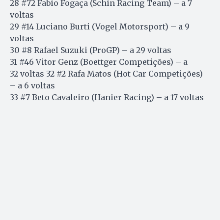
28 #72 Fabio Fogaça (Schin Racing Team) – a 7
voltas
29 #14 Luciano Burti (Vogel Motorsport) – a 9
voltas
30 #8 Rafael Suzuki (ProGP) – a 29 voltas
31 #46 Vitor Genz (Boettger Competições) – a
32 voltas 32 #2 Rafa Matos (Hot Car Competições)
– a 6 voltas
33 #7 Beto Cavaleiro (Hanier Racing) – a 17 voltas