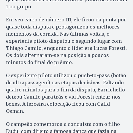
1 no grupo.
Em seu carro de número 111, ele ficou na ponta por
quase toda disputa e protagonizou os melhores
momentos da corrida. Nas últimas voltas, o
experiente piloto disputou o segundo lugar com
Thiago Camilo, enquanto o líder era Lucas Foresti.
Os dois alternaram-se na posição a poucos
minutos do final do prêmio.
O experiente piloto utilizou o push-to-pass (botão
de ultrapassagem) nas etapas decisivas. Faltando
quatro minutos para o fim da disputa, Barrichello
deixou Camilo para trás e viu Foresti entrar nos
boxes. A terceira colocação ficou com Galid
Osman.
O campeão comemorou a conquista com o filho
Dudu, com direito a famosa dança que fazia na