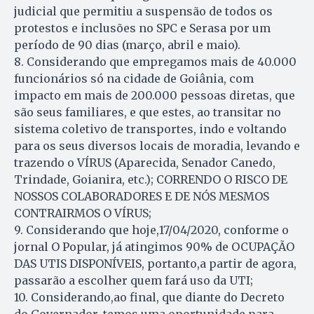
judicial que permitiu a suspensão de todos os
protestos e inclusões no SPC e Serasa por um
período de 90 dias (março, abril e maio).
8. Considerando que empregamos mais de 40.000
funcionários só na cidade de Goiânia, com
impacto em mais de 200.000 pessoas diretas, que
são seus familiares, e que estes, ao transitar no
sistema coletivo de transportes, indo e voltando
para os seus diversos locais de moradia, levando e
trazendo o VÍRUS (Aparecida, Senador Canedo,
Trindade, Goianira, etc.); CORRENDO O RISCO DE
NOSSOS COLABORADORES E DE NÓS MESMOS
CONTRAIRMOS O VÍRUS;
9. Considerando que hoje,17/04/2020, conforme o
jornal O Popular, já atingimos 90% de OCUPAÇÃO
DAS UTIS DISPONÍVEIS, portanto,a partir de agora,
passarão a escolher quem fará uso da UTI;
10. Considerando,ao final, que diante do Decreto