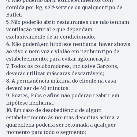
4. Não poderão abrir estabelecimentos com
comida por kg, self-service ou qualquer tipo de
Buffet;
5. Não poderão abrir restaurantes que não tenham
ventilação natural e que dependam
exclusivamente de ar condicionado;
6. Não poderá,em hipótese nenhuma, haver shows
ao vivo e nem voz e violão em nenhum tipo de
estabelecimento; para evitar aglomeração;
7. Todos os colaboradores, inclusive Garçons,
deverão utilizar máscaras descartáveis;
8. A permanência máxima do cliente na casa
deverá ser de 40 minutos.
9. Boates, Pubs e afins não poderão reabrir em
hipótese nenhuma;
10. Em caso de desobediência de algum
estabelecimento às normas descritas acima, a
quarentena poderia ser retomada a qualquer
momento para todo o segmento;