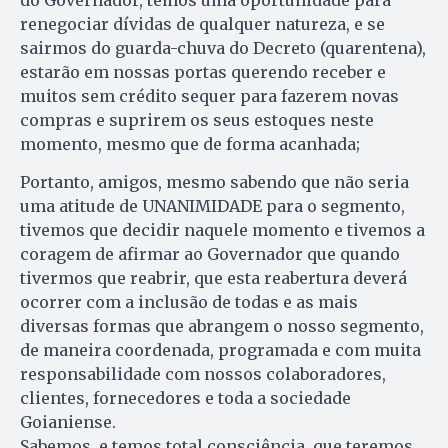
do Governador, temos uma oportunidade para
renegociar dívidas de qualquer natureza, e se
sairmos do guarda-chuva do Decreto (quarentena),
estarão em nossas portas querendo receber e
muitos sem crédito sequer para fazerem novas
compras e suprirem os seus estoques neste
momento, mesmo que de forma acanhada;
Portanto, amigos, mesmo sabendo que não seria
uma atitude de UNANIMIDADE para o segmento,
tivemos que decidir naquele momento e tivemos a
coragem de afirmar ao Governador que quando
tivermos que reabrir, que esta reabertura deverá
ocorrer com a inclusão de todas e as mais
diversas formas que abrangem o nosso segmento,
de maneira coordenada, programada e com muita
responsabilidade com nossos colaboradores,
clientes, fornecedores e toda a sociedade
Goianiense.
Sabemos, e temos total consciência, que teremos