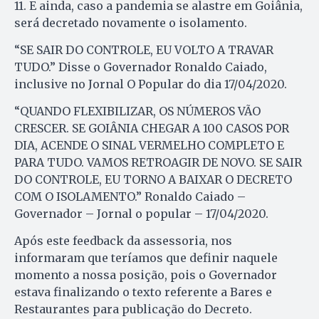
11. E ainda, caso a pandemia se alastre em Goiânia,
será decretado novamente o isolamento.
“SE SAIR DO CONTROLE, EU VOLTO A TRAVAR
TUDO.” Disse o Governador Ronaldo Caiado,
inclusive no Jornal O Popular do dia 17/04/2020.
“QUANDO FLEXIBILIZAR, OS NÚMEROS VÃO
CRESCER. SE GOIÂNIA CHEGAR A 100 CASOS POR
DIA, ACENDE O SINAL VERMELHO COMPLETO E
PARA TUDO. VAMOS RETROAGIR DE NOVO. SE SAIR
DO CONTROLE, EU TORNO A BAIXAR O DECRETO
COM O ISOLAMENTO.” Ronaldo Caiado –
Governador – Jornal o popular – 17/04/2020.
Após este feedback da assessoria, nos
informaram que teríamos que definir naquele
momento a nossa posição, pois o Governador
estava finalizando o texto referente a Bares e
Restaurantes para publicação do Decreto.