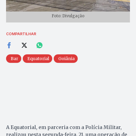
Foto: Divulgação
COMPARTILHAR
Bar
Equatorial
Goiânia
A Equatorial, em parceria com a Polícia Militar,
realizou nesta segunda-feira, 21, uma operação de