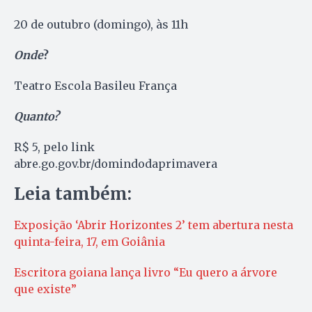
20 de outubro (domingo), às 11h
Onde
?
Teatro Escola Basileu França
Quanto?
R$ 5, pelo link
abre.go.gov.br/domindodaprimavera
Leia também:
Exposição ‘Abrir Horizontes 2’ tem abertura nesta
quinta-feira, 17, em Goiânia
Escritora goiana lança livro “Eu quero a árvore
que existe”