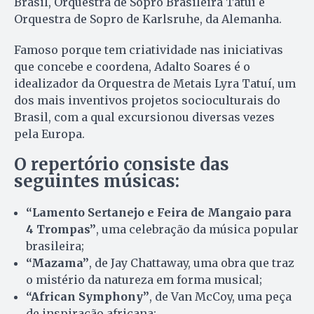
Brasil, Orquestra de Sopro Brasileira Tatuí e
Orquestra de Sopro de Karlsruhe, da Alemanha.
Famoso porque tem criatividade nas iniciativas
que concebe e coordena, Adalto Soares é o
idealizador da Orquestra de Metais Lyra Tatuí, um
dos mais inventivos projetos socioculturais do
Brasil, com a qual excursionou diversas vezes
pela Europa.
O repertório consiste das
seguintes músicas:
“Lamento Sertanejo e Feira de Mangaio para
4 Trompas”
, uma celebração da música popular
brasileira;
“Mazama”
, de Jay Chattaway, uma obra que traz
o mistério da natureza em forma musical;
“African Symphony”
, de Van McCoy, uma peça
de inspiração africana;