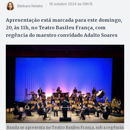
19 outubro 2024 às 09h15
Bárbara Noleto
Apresentação está marcada para este domingo,
20, às 11h, no Teatro Basileu França, com
regência do maestro convidado Adalto Soares
Banda se apresenta no Teatro Basileu França, sob a regência