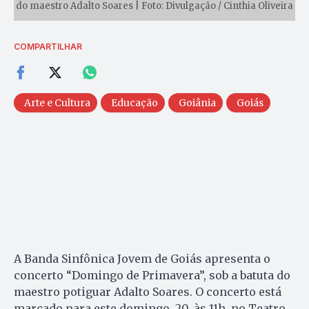
do maestro Adalto Soares | Foto: Divulgação / Cinthia Oliveira
COMPARTILHAR
Arte e Cultura
Educação
Goiânia
Goiás
A Banda Sinfônica Jovem de Goiás apresenta o
concerto “Domingo de Primavera”, sob a batuta do
maestro potiguar Adalto Soares. O concerto está
marcado para este domingo, 20, às 11h, no Teatro