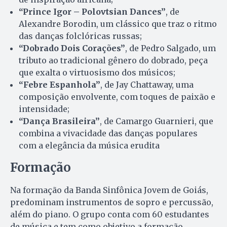
“Prince Igor – Polovtsian Dances”
, de
Alexandre Borodin, um clássico que traz o ritmo
das danças folclóricas russas;
“Dobrado Dois Corações”
, de Pedro Salgado, um
tributo ao tradicional gênero do dobrado, peça
que exalta o virtuosismo dos músicos;
“Febre Espanhola”
, de Jay Chattaway, uma
composição envolvente, com toques de paixão e
intensidade;
“Dança Brasileira”
, de Camargo Guarnieri, que
combina a vivacidade das danças populares
com a elegância da música erudita
Formação
Na formação da Banda Sinfônica Jovem de Goiás,
predominam instrumentos de sopro e percussão,
além do piano. O grupo conta com 60 estudantes
de música e tem como objetivo a formação