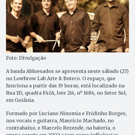
Foto: Divulgação
A banda Abluesados se apresenta neste sábado (27)
no Lowbrow Lab Arte & Boteco. O espaço, que
funciona a partir das 19 horas, está localizado na
Rua 115, quadra F43A, lote 214, nº 1684, no Setor Sul,
em Goiânia.
Formado por Luciano Ninomia e Fridinho Borges,
nos vocais e guitarra, Maurício Machado, no
contrabaixo, e Marcelo Rezende, na bateria, o