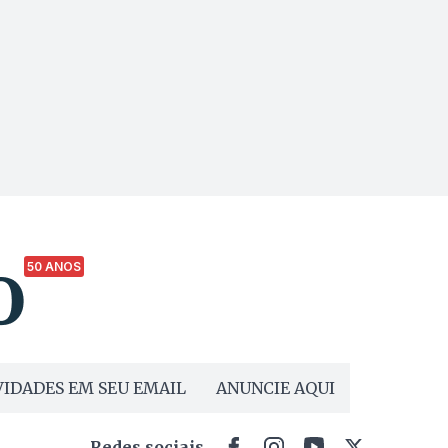
50 ANOS
IDADES EM SEU EMAIL
ANUNCIE AQUI
Redes sociais