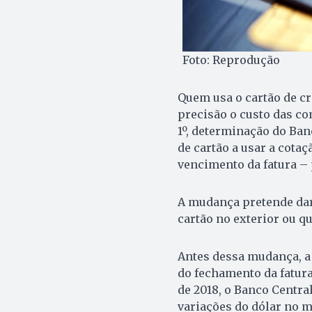
Foto: Reprodução
Quem usa o cartão de cr
precisão o custo das co
1º, determinação do Ban
de cartão a usar a cotaç
vencimento da fatura – 
A mudança pretende dar
cartão no exterior ou q
Antes dessa mudança, a
do fechamento da fatur
de 2018, o Banco Centra
variações do dólar no m