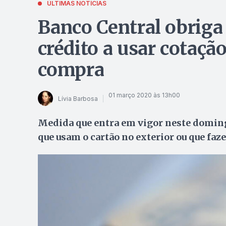
ÚLTIMAS NOTÍCIAS
Banco Central obriga
crédito a usar cotação
compra
01 março 2020 às 13h00
Lívia Barbosa
Medida que entra em vigor neste doming
que usam o cartão no exterior ou que fa