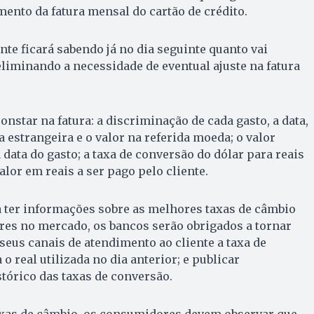
nto da fatura mensal do cartão de crédito.
nte ficará sabendo já no dia seguinte quanto vai
liminando a necessidade de eventual ajuste na fatura
constar na fatura: a discriminação de cada gasto, a data,
 estrangeira e o valor na referida moeda; o valor
data do gasto; a taxa de conversão do dólar para reais
alor em reais a ser pago pelo cliente.
a ter informações sobre as melhores taxas de câmbio
res no mercado, os bancos serão obrigados a tornar
seus canais de atendimento ao cliente a taxa de
o real utilizada no dia anterior; e publicar
tórico das taxas de conversão.
taxas de câmbio, os consumidores devem observar que