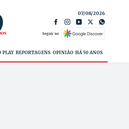
07/08/2026
Seguir no
 PLAY
REPORTAGENS
OPINIÃO
HÁ 50 ANOS