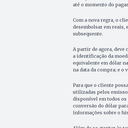
até o momento do pagame
Com a nova regra, o clie
desembolsar em reais, e
subsequente.
A partir de agora, deve 
a identificação da moeda
equivalente em dólar na 
na data da compra; e o v
Para que o cliente poss
utilizadas pelos emisso
disponível em todos os 
conversão do dólar para 
informações sobre o his
Além de se atentar às 