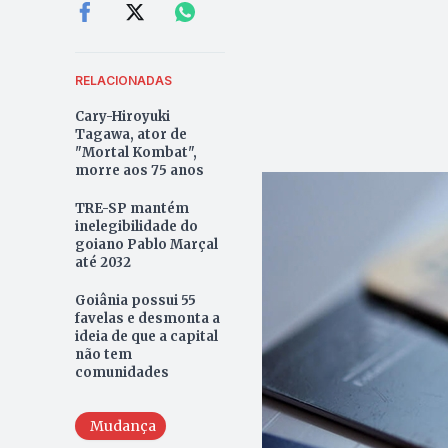
RELACIONADAS
Cary-Hiroyuki
Tagawa, ator de
"Mortal Kombat",
morre aos 75 anos
TRE-SP mantém
inelegibilidade do
goiano Pablo Marçal
até 2032
Goiânia possui 55
favelas e desmonta a
ideia de que a capital
não tem
comunidades
Mudança