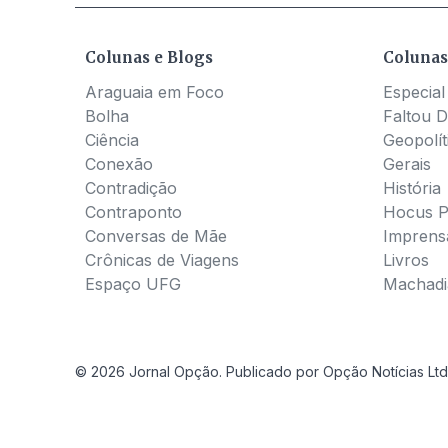
Colunas e Blogs
Colunas
Araguaia em Foco
Especial
Bolha
Faltou D
Ciência
Geopolít
Conexão
Gerais
Contradição
História
Contraponto
Hocus 
Conversas de Mãe
Imprens
Crônicas de Viagens
Livros
Espaço UFG
Machadia
© 2026 Jornal Opção. Publicado por Opção Notícias Ltd