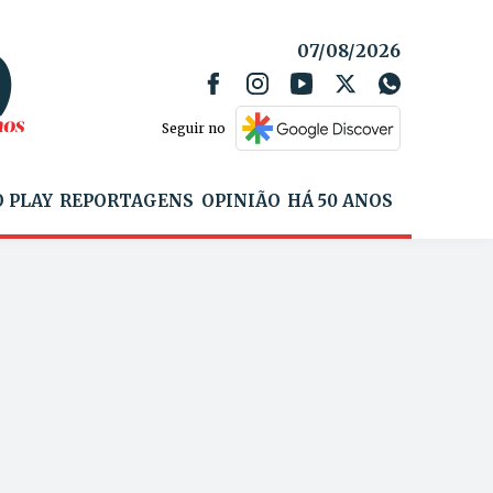
07/08/2026
Seguir no
 PLAY
REPORTAGENS
OPINIÃO
HÁ 50 ANOS