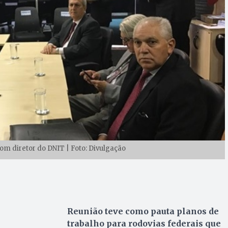
m diretor do DNIT | Foto: Divulgação
Reunião teve como pauta planos de
trabalho para rodovias federais que