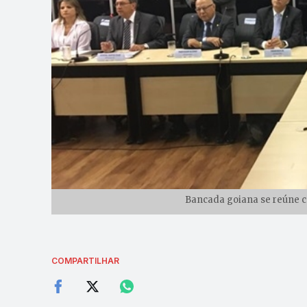
Bancada goiana se reúne co
COMPARTILHAR