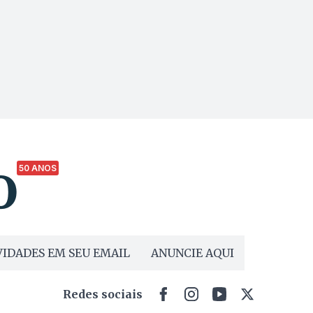
50 ANOS
IDADES EM SEU EMAIL
ANUNCIE AQUI
Redes sociais