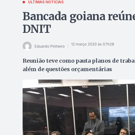
ÚLTIMAS NOTÍCIAS
Bancada goiana reúne
DNIT
12 março 2020 às 07h28
Eduardo Pinheiro
Reunião teve como pauta planos de traba
além de questões orçamentárias