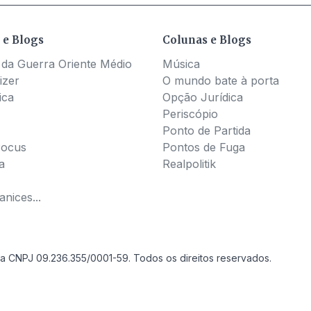
 e Blogs
Colunas e Blogs
 da Guerra Oriente Médio
Música
izer
O mundo bate à porta
ica
Opção Jurídica
Periscópio
Ponto de Partida
Pocus
Pontos de Fuga
a
Realpolitik
nices...
a CNPJ 09.236.355/0001-59. Todos os direitos reservados.