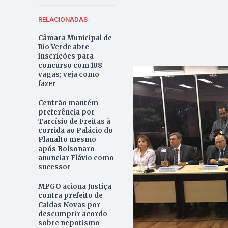
RELACIONADAS
Câmara Municipal de
Rio Verde abre
inscrições para
concurso com 108
vagas; veja como
fazer
Centrão mantém
preferência por
Tarcísio de Freitas à
corrida ao Palácio do
Planalto mesmo
após Bolsonaro
anunciar Flávio como
sucessor
MPGO aciona Justiça
contra prefeito de
Caldas Novas por
descumprir acordo
sobre nepotismo