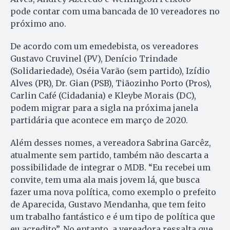
pode contar com uma bancada de 10 vereadores no
próximo ano.
De acordo com um emedebista, os vereadores
Gustavo Cruvinel (PV), Denício Trindade
(Solidariedade), Oséia Varão (sem partido), Izídio
Alves (PR), Dr. Gian (PSB), Tiãozinho Porto (Pros),
Carlin Café (Cidadania) e Kleybe Morais (DC),
podem migrar para a sigla na próxima janela
partidária que acontece em março de 2020.
Além desses nomes, a vereadora Sabrina Garcêz,
atualmente sem partido, também não descarta a
possibilidade de integrar o MDB. “Eu recebei um
convite, tem uma ala mais jovem lá, que busca
fazer uma nova política, como exemplo o prefeito
de Aparecida, Gustavo Mendanha, que tem feito
um trabalho fantástico e é um tipo de política que
eu acredito”. No entanto, a vereadora ressalta que