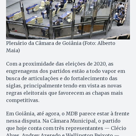
Plenário da Câmara de Goiânia (Foto: Alberto
Maia)
Com a proximidade das eleições de 2020, as
engrenagens dos partidos estão a todo vapor em
busca de articulações e do fortalecimento das
siglas, principalmente tendo em vista as novas
regras eleitorais que favorecem as chapas mais
competitivas.
Em Goiânia, até agora, o MDB parece estar à frente
nessa disputa. Na Câmara Municipal, o partido
que hoje conta com três representantes — Clécio
Alves, Andrey Azeredo e Wellington Peixoto —