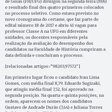
de Goiás (FH/UFG) divulgou na segunda-feira (19/6)
o resultado final dos quatro primeiros colocados
no processo seletivo. Como estava previsto no
novo cronograma do certame, que faz parte do
edital número 18 de 2017 e abriu 41 vagas para
professor Classe A na UFG em diferentes
unidades, os docentes responsáveis pela
realização da avaliação do desempenho dos
candidatos na Faculdade de História cumpriram a
data definida e concluíram o processo.
[relacionadas artigos=”98203,97572″]
Em primeiro lugar ficou o candidato Ivan Lima
Gomes, com média final 8,79. Eduardo Sugizaki,
que atingiu média final 7,52, foi aprovado na
segunda posição. Na quarta e quinta posições, na
ordem, aparecem os nomes dos candidatos
Gustavo de Andrade Durão (7,44) e Juliana Torres