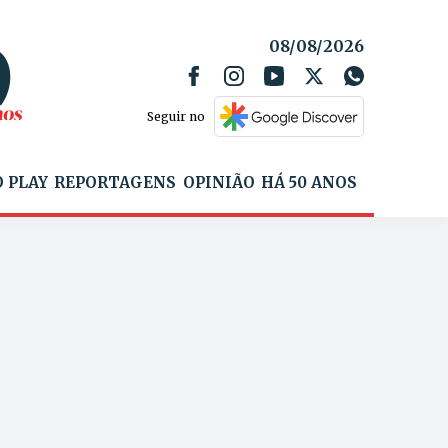
08/08/2026
Seguir no
 PLAY
REPORTAGENS
OPINIÃO
HÁ 50 ANOS