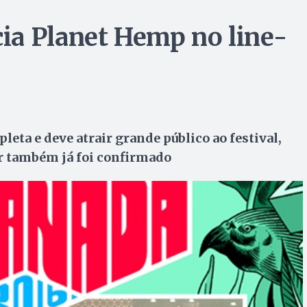
ia Planet Hemp no line-
ta e deve atrair grande público ao festival,
or também já foi confirmado