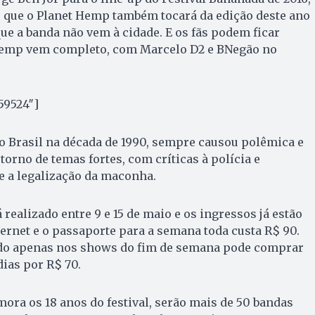
 que o Planet Hemp também tocará da edição deste ano
que a banda não vem à cidade. E os fãs podem ficar
Hemp vem completo, com Marcelo D2 e BNegão no
59524″]
o Brasil na década de 1990, sempre causou polêmica e
orno de temas fortes, com críticas à polícia e
 a legalização da maconha.
realizado entre 9 e 15 de maio e os ingressos já estão
ernet e o passaporte para a semana toda custa R$ 90.
ado apenas nos shows do fim de semana pode comprar
dias por R$ 70.
ora os 18 anos do festival, serão mais de 50 bandas