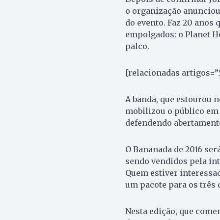
o organização anunciou
do evento. Faz 20 anos 
empolgados: o Planet 
palco.
[relacionadas artigos=”
A banda, que estourou n
mobilizou o público em t
defendendo abertamente
O Bananada de 2016 será 
sendo vendidos pela int
Quem estiver interess
um pacote para os três 
Nesta edição, que comem