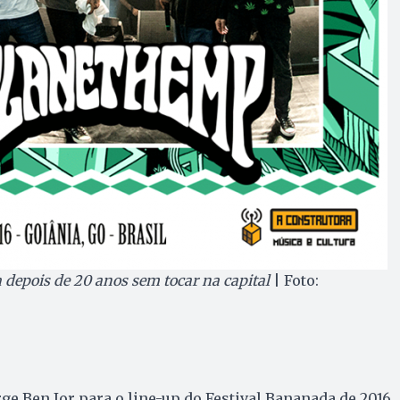
 depois de 20 anos sem tocar na capital
| Foto:
ge Ben Jor para o line-up do Festival Bananada de 2016,