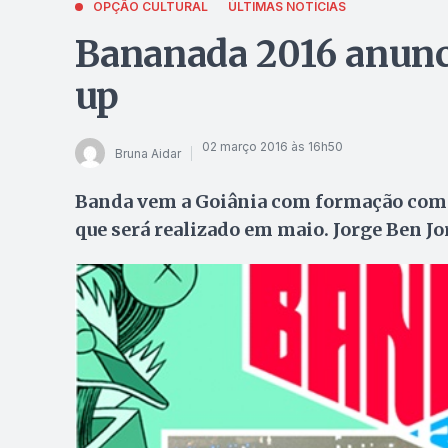
OPÇÃO CULTURAL
ÚLTIMAS NOTÍCIAS
Bananada 2016 anunc
up
02 março 2016 às 16h50
Bruna Aidar
Banda vem a Goiânia com formação comple
que será realizado em maio. Jorge Ben J