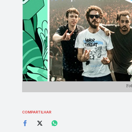
Fo
COMPARTILHAR