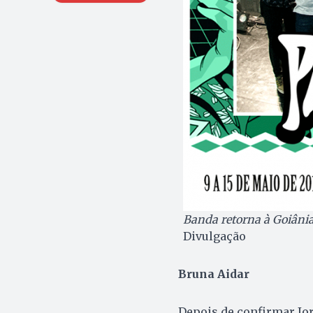
Banda retorna à Goiânia
Divulgação
Bruna Aidar
Depois de confirmar Jor