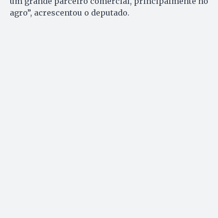
um grande parceiro comercial, principalmente no
agro”, acrescentou o deputado.