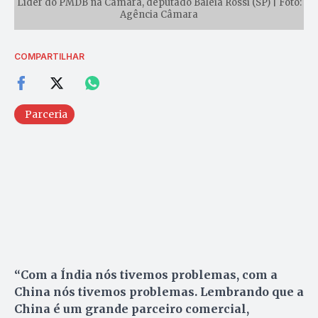
Líder do PMDB na Câmara, deputado Baleia Rossi (SP) | Foto:
Agência Câmara
COMPARTILHAR
Parceria
“Com a Índia nós tivemos problemas, com a
China nós tivemos problemas. Lembrando que a
China é um grande parceiro comercial,