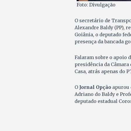
Foto: Divulgação
O secretário de Transpo
Alexandre Baldy (PP), re
Goiânia, o deputado fed
presença da bancada go
Falaram sobre o apoio d
presidência da Câmara d
Casa, atrás apenas do P
O
Jornal Opção
apurou 
Adriano do Baldy e Prof
deputado estadual Coron