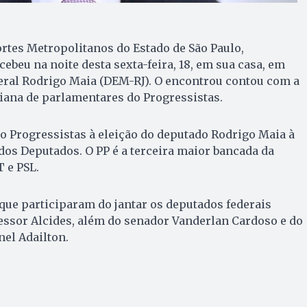
rtes Metropolitanos do Estado de São Paulo,
cebeu na noite desta sexta-feira, 18, em sua casa, em
eral Rodrigo Maia (DEM-RJ). O encontrou contou com a
iana de parlamentares do Progressistas.
o Progressistas à eleição do deputado Rodrigo Maia à
os Deputados. O PP é a terceira maior bancada da
T e PSL.
que participaram do jantar os deputados federais
essor Alcides, além do senador Vanderlan Cardoso e do
el Adailton.