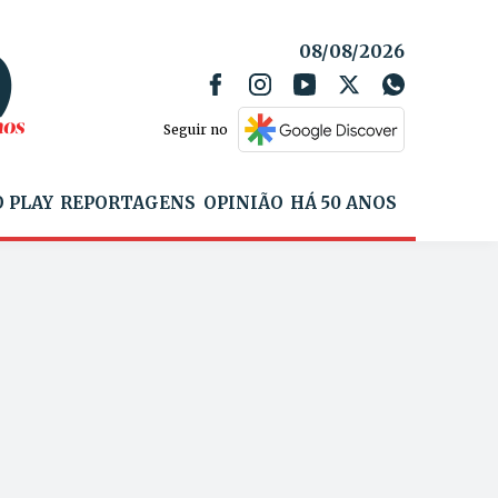
08/08/2026
Seguir no
 PLAY
REPORTAGENS
OPINIÃO
HÁ 50 ANOS