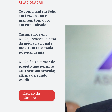
RELACIONADAS
Copom mantém Selic
em 15% ao ano e
mantém tom duro
em comunicado
Casamentos em
Goiás crescem acima
da média nacional e
mostram retomada
pós-pandemia
Goiás é precursor de
projeto que permite
CNH sem autoescola;
afirma delegado
Waldir
Eleição da
Câmara