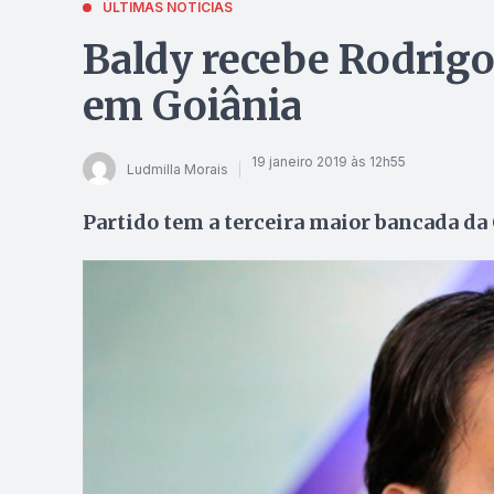
ÚLTIMAS NOTÍCIAS
Baldy recebe Rodrigo
em Goiânia
19 janeiro 2019 às 12h55
Ludmilla Morais
Partido tem a terceira maior bancada da