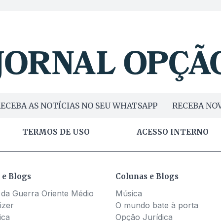
ECEBA AS NOTÍCIAS NO SEU WHATSAPP
RECEBA NOV
TERMOS DE USO
ACESSO INTERNO
 e Blogs
Colunas e Blogs
 da Guerra Oriente Médio
Música
izer
O mundo bate à porta
ica
Opção Jurídica