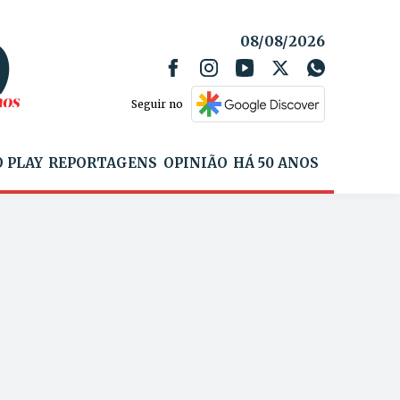
08/08/2026
Seguir no
 PLAY
REPORTAGENS
OPINIÃO
HÁ 50 ANOS