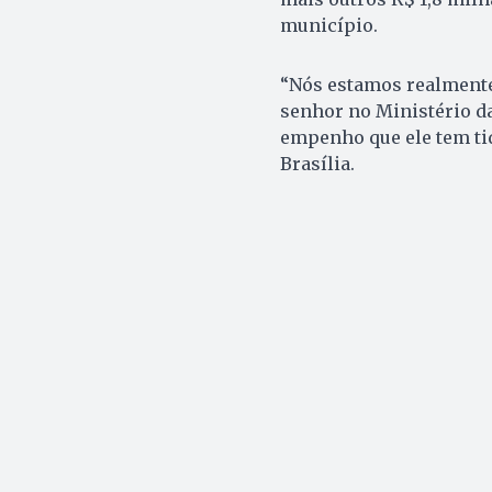
município.
“Nós estamos realmente 
senhor no Ministério da
empenho que ele tem tid
Brasília.