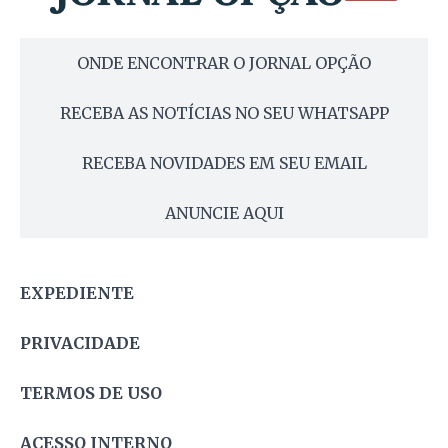
ONDE ENCONTRAR O JORNAL OPÇÃO
RECEBA AS NOTÍCIAS NO SEU WHATSAPP
RECEBA NOVIDADES EM SEU EMAIL
ANUNCIE AQUI
EXPEDIENTE
PRIVACIDADE
TERMOS DE USO
ACESSO INTERNO