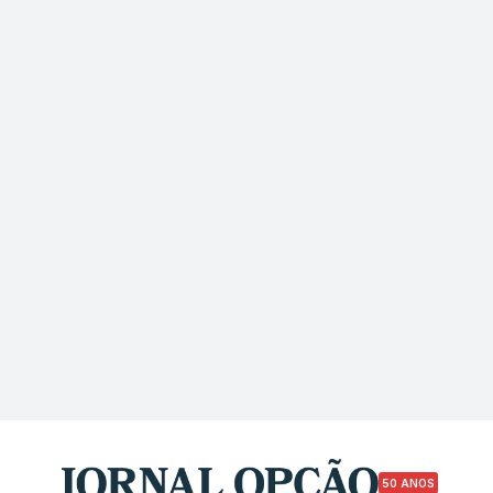
50 ANOS