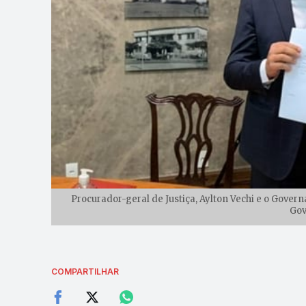
Procurador-geral de Justiça, Aylton Vechi e o Gover
Gov
COMPARTILHAR