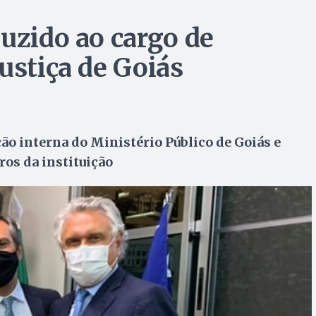
duzido ao cargo de
ustiça de Goiás
ção interna do Ministério Público de Goiás e
os da instituição