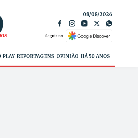
08/08/2026
Seguir no
 PLAY
REPORTAGENS
OPINIÃO
HÁ 50 ANOS