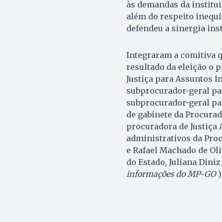
às demandas da institu
além do respeito inequí
defendeu a sinergia ins
Integraram a comitiva q
resultado da eleição o 
Justiça para Assuntos I
subprocurador-geral par
subprocurador-geral par
de gabinete da Procurado
procuradora de Justiça 
administrativos da Proc
e Rafael Machado de Ol
do Estado, Juliana Diniz
informações do MP-GO
)