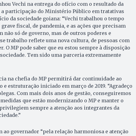
hou Vechi na entrega do ofício com o resultado da
 a participação do Ministério Público em tratativas
ício da sociedade goiana: “Vechi trabalhou o tempo
grave fiscal, de pandemia, e as ações que precisam
m não só de governo, mas de outros poderes e
se trabalho reflete uma nova cultura, de pessoas com
ter. O MP pode saber que eu estou sempre à disposição
à sociedade. Tem sido uma parceria extremamente
ia na chefia do MP permitirá dar continuidade ao
 e estruturação iniciado em março de 2019. “Agradeço
olegas. Com mais dois anos de gestão, conseguiremos
 medidas que estão modernizando o MP e manter o
 privilegiem sempre a atenção aos integrantes da
ciedade.”
 ao governador “pela relação harmoniosa e atenção