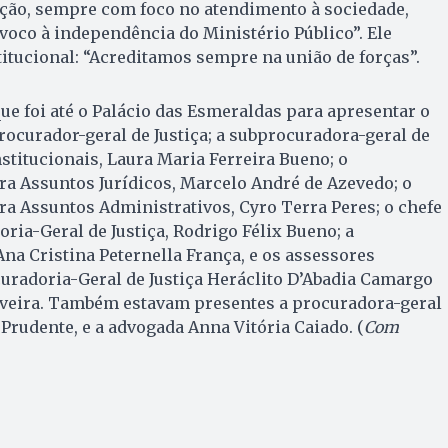
ição, sempre com foco no atendimento à sociedade,
voco à independência do Ministério Público”. Ele
titucional: “Acreditamos sempre na união de forças”.
ue foi até o Palácio das Esmeraldas para apresentar o
procurador-geral de Justiça; a subprocuradora-geral de
nstitucionais, Laura Maria Ferreira Bueno; o
a Assuntos Jurídicos, Marcelo André de Azevedo; o
a Assuntos Administrativos, Cyro Terra Peres; o chefe
ria-Geral de Justiça, Rodrigo Félix Bueno; a
Ana Cristina Peternella França, e os assessores
uradoria-Geral de Justiça Heráclito D’Abadia Camargo
iveira. Também estavam presentes a procuradora-geral
 Prudente, e a advogada Anna Vitória Caiado. (
Com