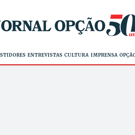
STIDORES
ENTREVISTAS
CULTURA
IMPRENSA
OPÇÃO