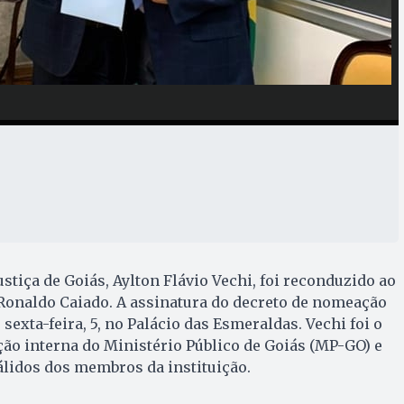
stiça de Goiás, Aylton Flávio Vechi, foi reconduzido ao
Ronaldo Caiado. A assinatura do decreto de nomeação
 sexta-feira, 5, no Palácio das Esmeraldas. Vechi foi o
ção interna do Ministério Público de Goiás (MP-GO) e
lidos dos membros da instituição.