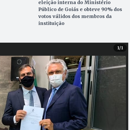
eleição interna do Ministério
Público de Goiás e obteve 90% dos
votos válidos dos membros da
instituição
1
/1