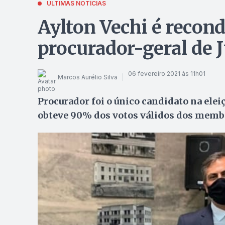
ÚLTIMAS NOTÍCIAS
Aylton Vechi é recon
procurador-geral de J
06 fevereiro 2021 às 11h01
Marcos Aurélio Silva
Procurador foi o único candidato na elei
obteve 90% dos votos válidos dos membr