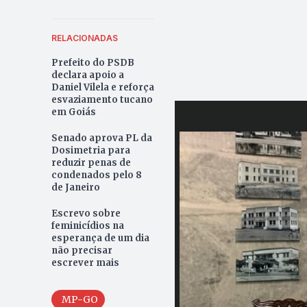
RELACIONADAS
Prefeito do PSDB
declara apoio a
Daniel Vilela e reforça
esvaziamento tucano
em Goiás
Senado aprova PL da
Dosimetria para
reduzir penas de
condenados pelo 8
de Janeiro
Escrevo sobre
feminicídios na
esperança de um dia
não precisar
escrever mais
MP-GO