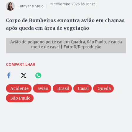
15 fevereiro 2025 às 16h12
Tathyane Melo
Corpo de Bombeiros encontra avião em chamas
após queda em área de vegetação
Avião de pequeno porte cai em Quadra, São Paulo, e causa
morte de casal | Foto: X/Reprodução
COMPARTILHAR
Acidente
avião
Brasil
Casal
Queda
São Paulo