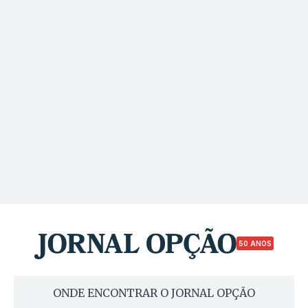
50 ANOS
ONDE ENCONTRAR O JORNAL OPÇÃO