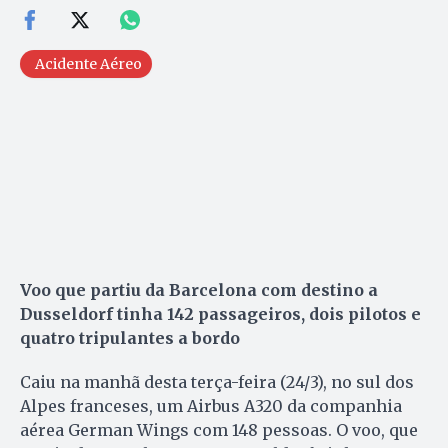
Acidente Aéreo
Voo que partiu da Barcelona com destino a
Dusseldorf tinha 142 passageiros, dois pilotos e
quatro tripulantes a bordo
Caiu na manhã desta terça-feira (24/3), no sul dos
Alpes franceses, um Airbus A320 da companhia
aérea German Wings com 148 pessoas. O voo, que