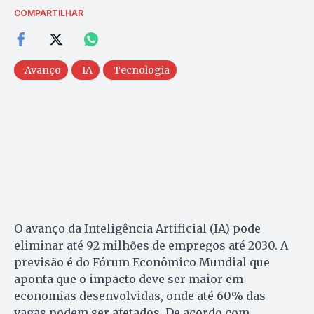
COMPARTILHAR
Avanço
IA
Tecnologia
O avanço da Inteligência Artificial (IA) pode
eliminar até 92 milhões de empregos até 2030. A
previsão é do Fórum Econômico Mundial que
aponta que o impacto deve ser maior em
economias desenvolvidas, onde até 60% das
vagas podem ser afetados. De acordo com