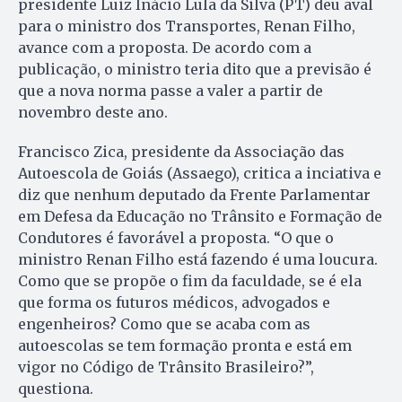
presidente Luiz Inácio Lula da Silva (PT) deu aval
para o ministro dos Transportes, Renan Filho,
avance com a proposta. De acordo com a
publicação, o ministro teria dito que a previsão é
que a nova norma passe a valer a partir de
novembro deste ano.
Francisco Zica, presidente da Associação das
Autoescola de Goiás (Assaego), critica a inciativa e
diz que nenhum deputado da Frente Parlamentar
em Defesa da Educação no Trânsito e Formação de
Condutores é favorável a proposta. “O que o
ministro Renan Filho está fazendo é uma loucura.
Como que se propõe o fim da faculdade, se é ela
que forma os futuros médicos, advogados e
engenheiros? Como que se acaba com as
autoescolas se tem formação pronta e está em
vigor no Código de Trânsito Brasileiro?”,
questiona.