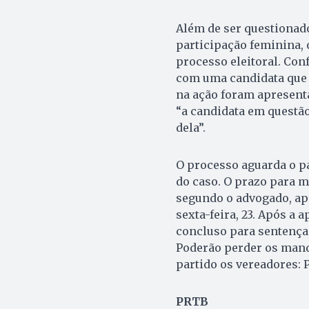
Além de ser questionad
participação feminina, 
processo eleitoral. Co
com uma candidata que s
na ação foram apresen
“a candidata em questão
dela”.
O processo aguarda o pa
do caso. O prazo para m
segundo o advogado, ap
sexta-feira, 23. Após a 
concluso para sentença 
Poderão perder os mand
partido os vereadores: 
PRTB