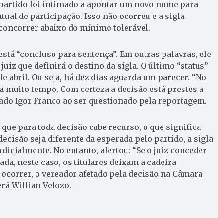
o partido foi intimado a apontar um novo nome para
al de participação. Isso não ocorreu e a sigla
concorrer abaixo do mínimo tolerável.
está “concluso para sentença”. Em outras palavras, ele
juiz que definirá o destino da sigla. O último “status”
de abril. Ou seja, há dez dias aguarda um parecer. “No
ta muito tempo. Com certeza a decisão está prestes a
ado Igor Franco ao ser questionado pela reportagem.
 que para toda decisão cabe recurso, o que significa
ecisão seja diferente da esperada pelo partido, a sigla
dicialmente. No entanto, alertou: “Se o juiz conceder
pada, neste caso, os titulares deixam a cadeira
 ocorrer, o vereador afetado pela decisão na Câmara
rá Willian Velozo.