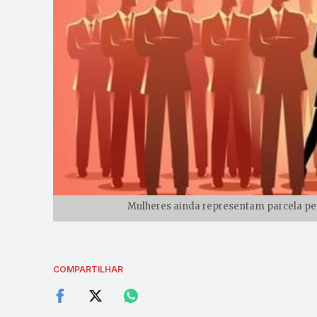
Mulheres ainda representam parcela peq
COMPARTILHAR