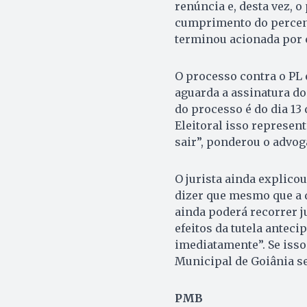
renúncia e, desta vez, 
cumprimento do percentu
terminou acionada por 
O processo contra o PL 
aguarda a assinatura do 
do processo é do dia 13 
Eleitoral isso represen
sair”, ponderou o advog
O jurista ainda explicou
dizer que mesmo que a d
ainda poderá recorrer ju
efeitos da tutela anteci
imediatamente”. Se isso
Municipal de Goiânia se
PMB