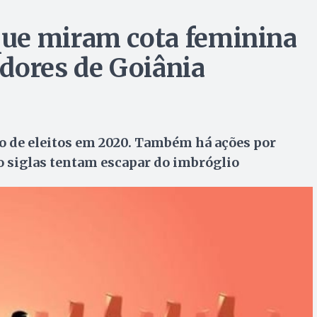
ue miram cota feminina
dores de Goiânia
 de eleitos em 2020. Também há ações por
ito siglas tentam escapar do imbróglio