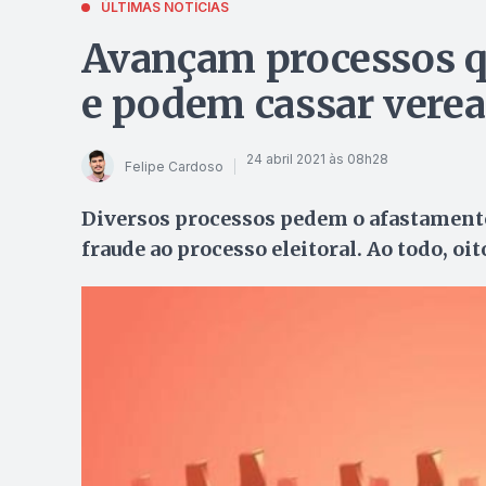
ÚLTIMAS NOTÍCIAS
Avançam processos q
e podem cassar verea
24 abril 2021 às 08h28
Felipe Cardoso
Diversos processos pedem o afastamento
fraude ao processo eleitoral. Ao todo, o