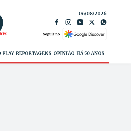
06/08/2026
Seguir no
 PLAY
REPORTAGENS
OPINIÃO
HÁ 50 ANOS