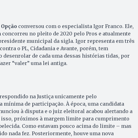
 Opção
conversou com o especialista Igor Franco. Ele,
 concorreu no pleito de 2020 pelo Pros e atualmente
residente municipal da sigla. Igor representa em três
contra o PL, Cidadania e Avante, porém, tem
desenrolar de cada uma dessas histórias tidas, por
azer “valer” uma lei antiga.
 respondido na Justiça unicamente pelo
 mínima de participação. À época, uma candidata
nunciou à disputa e o juiz eleitoral acabou alertando a
m isso, próximos à margem limite para cumprimento
abelecida. Como estavam pouco acima do limite – mas
tido nada fez. Posteriormente, houve uma nova