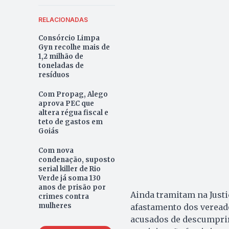
RELACIONADAS
Consórcio Limpa
Gyn recolhe mais de
1,2 milhão de
toneladas de
resíduos
Com Propag, Alego
aprova PEC que
altera régua fiscal e
teto de gastos em
Goiás
Com nova
condenação, suposto
serial killer de Rio
Verde já soma 130
anos de prisão por
Ainda tramitam na Justi
crimes contra
mulheres
afastamento dos vereado
acusados de descumprire