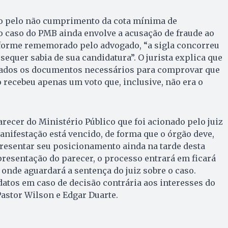
o pelo não cumprimento da cota mínima de
o caso do PMB ainda envolve a acusação de fraude ao
nforme rememorado pelo advogado, “a sigla concorreu
equer sabia de sua candidatura”. O jurista explica que
tados os documentos necessários para comprovar que
 recebeu apenas um voto que, inclusive, não era o
recer do Ministério Público que foi acionado pelo juiz
anifestação está vencido, de forma que o órgão deve,
resentar seu posicionamento ainda na tarde desta
apresentação do parecer, o processo entrará em ficará
onde aguardará a sentença do juiz sobre o caso.
atos em caso de decisão contrária aos interesses do
Pastor Wilson e Edgar Duarte.