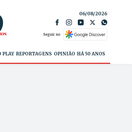
06/08/2026
Seguir no
 PLAY
REPORTAGENS
OPINIÃO
HÁ 50 ANOS