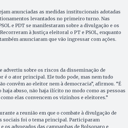
sejam anunciadas as medidas institucionais adotadas
tionamentos levantados no primeiro turno. Nas
 PSOL e PDT se manifestaram sobre a divulgação e os
Recorreram à Justiça eleitoral o PT e PSOL, enquanto
s também anunciaram que vão ingressar com ações.
 advertiu sobre os riscos da disseminação de
or é o ator principal. Ele tudo pode, mas nem tudo
ão convêm ao eleitor nem à democracia”, afirmou. “É
 haja abuso, não haja ilícito no modo como as pessoas
como elas convencem os vizinhos e eleitores.”
urante a reunião em que o combate à divulgação de
s sociais foi o tema principal. Participaram
s e os advogados das campanhas de Bolsonaro e