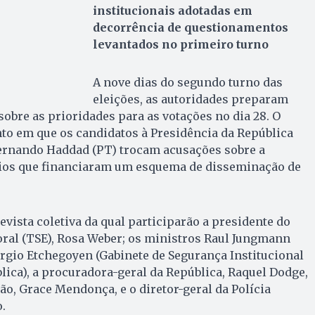
institucionais adotadas em
decorrência de questionamentos
levantados no primeiro turno
A nove dias do segundo turno das
eleições, as autoridades preparam
sobre as prioridades para as votações no dia 28. O
to em que os candidatos à Presidência da República
Fernando Haddad (PT) trocam acusações sobre a
ios que financiaram um esquema de disseminação de
evista coletiva da qual participarão a presidente do
oral (TSE), Rosa Weber; os ministros Raul Jungmann
érgio Etchegoyen (Gabinete de Segurança Institucional
lica), a procuradora-geral da República, Raquel Dodge,
ão, Grace Mendonça, e o diretor-geral da Polícia
.