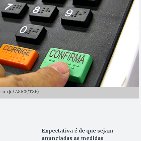
lson Jr./ ASICS/TSE)
Expectativa é de que sejam
anunciadas as medidas