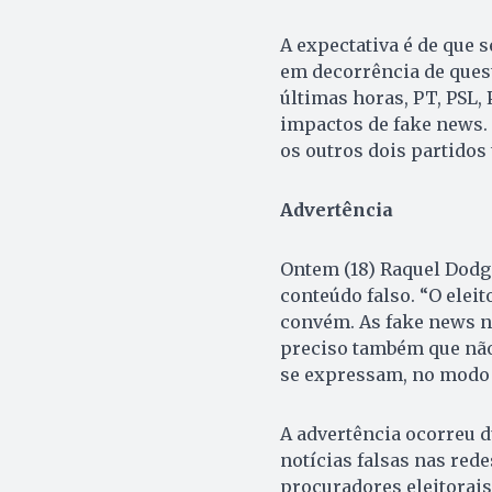
A expectativa é de que 
em decorrência de ques
últimas horas, PT, PSL,
impactos de fake news. 
os outros dois partido
Advertência
Ontem (18) Raquel Dodge
conteúdo falso. “O eleit
convém. As fake news n
preciso também que não
se expressam, no modo 
A advertência ocorreu d
notícias falsas nas rede
procuradores eleitorai