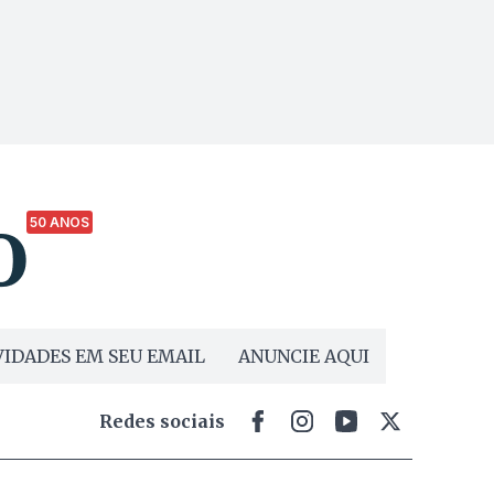
50 ANOS
IDADES EM SEU EMAIL
ANUNCIE AQUI
Redes sociais