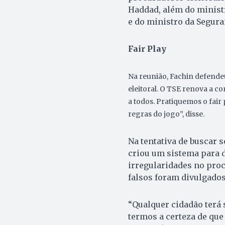
Haddad, além do ministr
e do ministro da Segura
Fair Play
Na reunião, Fachin defend
eleitoral. O TSE renova a c
a todos. Pratiquemos o fair 
regras do jogo”, disse.
Na tentativa de buscar
criou um sistema para d
irregularidades no proc
falsos foram divulgados 
“Qualquer cidadão terá s
termos a certeza de que