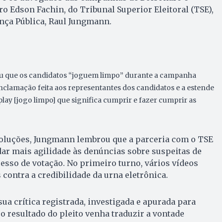
o Edson Fachin, do Tribunal Superior Eleitoral (TSE),
nça Pública, Raul Jungmann.
eu que os candidatos “joguem limpo” durante a campanha
onclamação feita aos representantes dos candidatos e a estende
play [jogo limpo] que significa cumprir e fazer cumprir as
 soluções, Jungmann lembrou que a parceria com o TSE
ar mais agilidade às denúncias sobre suspeitas de
esso de votação. No primeiro turno, vários vídeos
contra a credibilidade da urna eletrônica.
ua crítica registrada, investigada e apurada para
 o resultado do pleito venha traduzir a vontade