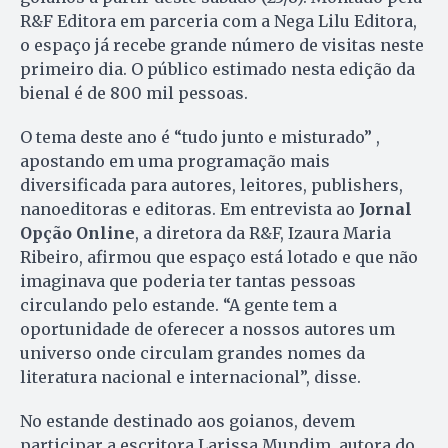
R&F Editora em parceria com a Nega Lilu Editora,
o espaço já recebe grande número de visitas neste
primeiro dia. O público estimado nesta edição da
bienal é de 800 mil pessoas.
O tema deste ano é “tudo junto e misturado” ,
apostando em uma programação mais
diversificada para autores, leitores, publishers,
nanoeditoras e editoras. Em entrevista ao
Jornal
Opção Online
, a diretora da R&F, Izaura Maria
Ribeiro, afirmou que espaço está lotado e que não
imaginava que poderia ter tantas pessoas
circulando pelo estande. “A gente tem a
oportunidade de oferecer a nossos autores um
universo onde circulam grandes nomes da
literatura nacional e internacional”, disse.
No estande destinado aos goianos, devem
participar a escritora Larissa Mundim, autora do