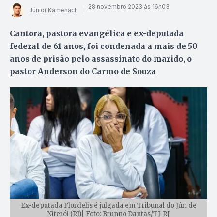
28 novembro 2023 às 16h03
Júnior Kamenach
Cantora, pastora evangélica e ex-deputada
federal de 61 anos, foi condenada a mais de 50
anos de prisão pelo assassinato do marido, o
pastor Anderson do Carmo de Souza
Ex-deputada Flordelis é julgada em Tribunal do Júri de
Niterói (RJ)| Foto: Brunno Dantas/TJ-RJ