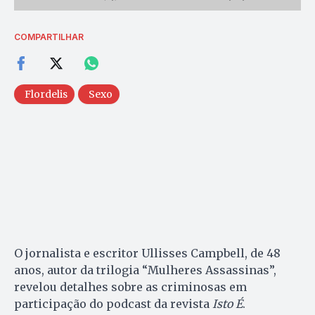
COMPARTILHAR
Flordelis
Sexo
O jornalista e escritor Ullisses Campbell, de 48
anos, autor da trilogia “Mulheres Assassinas”,
revelou detalhes sobre as criminosas em
participação do podcast da revista
Isto É
.