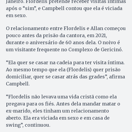
Janeiro. Flordelis pretende receber visitas íntimas
após o “sim”, e Campbell contou que ela é viciada
em sexo.
O relacionamento entre Flordelis e Allan começou
pouco antes da prisão da cantora, em 2021,
durante o aniversário de 60 anos dela. O noivo é
um visitante frequente no Complexo de Gericinó.
“Ela quer se casar na cadeia para ter visita íntima.
Ao mesmo tempo que ela (Flordelis) quer prisão
domiciliar, quer se casar atrás das grades”, afirma
Campbell.
“Flordelis não levava uma vida cristã como ela
pregava para os fiés. Antes dela mandar matar o
ex-marido, eles tinham um relacionamento
aberto. Ela era viciada em sexo e em casa de
swing”, continuou.