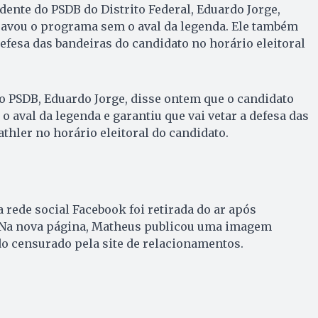
dente do PSDB do Distrito Federal, Eduardo Jorge,
avou o programa sem o aval da legenda. Ele também
defesa das bandeiras do candidato no horário eleitoral
o PSDB, Eduardo Jorge, disse ontem que o candidato
 aval da legenda e garantiu que vai vetar a defesa das
thler no horário eleitoral do candidato.
 rede social Facebook foi retirada do ar após
 Na nova página, Matheus publicou uma imagem
o censurado pela site de relacionamentos.