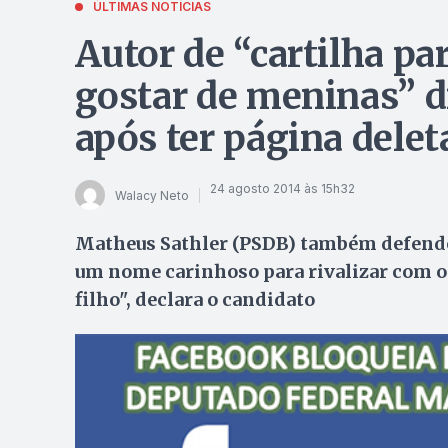
ÚLTIMAS NOTÍCIAS
Autor de “cartilha pa
gostar de meninas” d
após ter página dele
24 agosto 2014 às 15h32
Walacy Neto
Matheus Sathler (PSDB) também defende a
um nome carinhoso para rivalizar com o
filho", declara o candidato