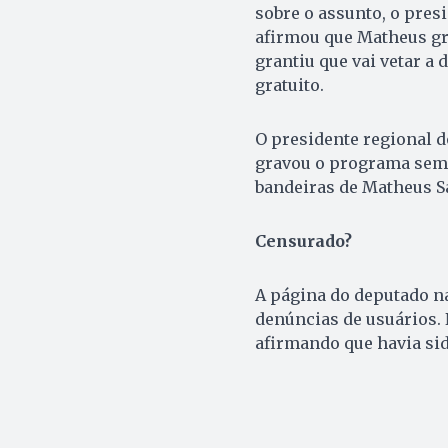
sobre o assunto, o presi
afirmou que Matheus gr
grantiu que vai vetar a 
gratuito.
O presidente regional d
gravou o programa sem o
bandeiras de Matheus Sa
Censurado?
A página do deputado na
denúncias de usuários.
afirmando que havia sid