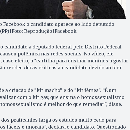
o Facebook o candidato aparece ao lado deputado
o (PP)|Foto: Reprodução|Facebook
o candidato a deputado federal pelo Distrito Federal
causou polêmica nas redes sociais. No vídeo, ele
r, caso eleito, a “cartilha para ensinar meninos a gostar
ão rendeu duras críticas ao candidato devido ao teor
a criação de “kit macho” e do “kit fêmea”. “É um
valizar com o kit gay, que ensina o homossexualismo
o homossexualismo é melhor do que remediar”, disse.
dos praticantes larga os estudos muito cedo para
s fáceis e imorais”, declara o candidato. Questionado