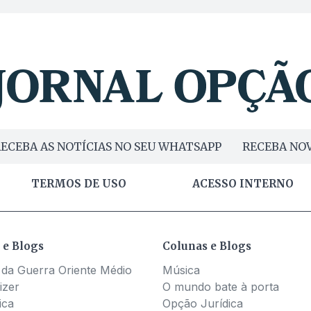
ECEBA AS NOTÍCIAS NO SEU WHATSAPP
RECEBA NOV
TERMOS DE USO
ACESSO INTERNO
 e Blogs
Colunas e Blogs
 da Guerra Oriente Médio
Música
izer
O mundo bate à porta
ica
Opção Jurídica