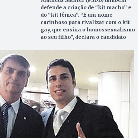
Matheus Sathler (PSDB) também
defende a criação de “kit macho” e
do “kit fêmea”. “É um nome
carinhoso para rivalizar com o kit
gay, que ensina o homossexualismo
ao seu filho”, declara o candidato