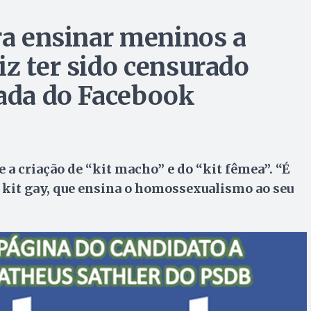
ra ensinar meninos a
iz ter sido censurado
tada do Facebook
 criação de “kit macho” e do “kit fêmea”. “É
 kit gay, que ensina o homossexualismo ao seu