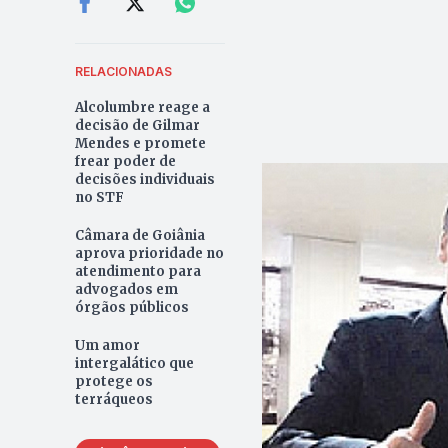
RELACIONADAS
Alcolumbre reage a
decisão de Gilmar
Mendes e promete
frear poder de
decisões individuais
no STF
Câmara de Goiânia
aprova prioridade no
atendimento para
advogados em
órgãos públicos
Um amor
intergalático que
protege os
terráqueos