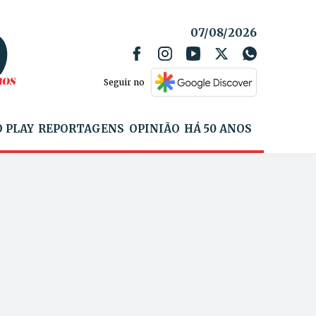
07/08/2026
Seguir no
 PLAY
REPORTAGENS
OPINIÃO
HÁ 50 ANOS