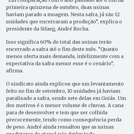
“Em comparação com o ano passado até o fim da
primeira quinzena de outubro, duas usinas
haviam parado a moagem. Nesta safra, já são 12
unidades que encerraram a produção”, explica o
presidente da Sifaeg, André Rocha.
Isso significa 60% do total das usinas terão
encerrado a safra até o fim deste mês. “Quanto
menos oferta mais demanda, infelizmente com a
expectativa da safra menor esse é o cenário”,
afirma.
O sindicato ainda explicou que um levantamento
feito no fim de setembro, 10 unidades já haviam
paralisado a safra, sendo sete delas em Goiás. Um
dos motivos é o menor volume de chuvas. A cana
para de desenvolver e tem que ser colhida
precocemente, tendo como consequência perda
de peso. André ainda ressaltou que as usinas