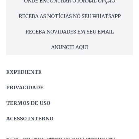
ONDE ENCONTRAR O JORNAL OPÇÃO
RECEBA AS NOTÍCIAS NO SEU WHATSAPP
RECEBA NOVIDADES EM SEU EMAIL
ANUNCIE AQUI
EXPEDIENTE
PRIVACIDADE
TERMOS DE USO
ACESSO INTERNO
© 2026 Jornal Opção. Publicado por Opção Notícias Ltda CNPJ