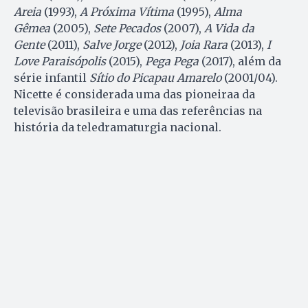
Areia
(1993),
A Próxima Vítima
(1995),
Alma
Gêmea
(2005),
Sete Pecados
(2007),
A Vida da
Gente
(2011),
Salve Jorge
(2012),
Joia Rara
(2013),
I
Love Paraisópolis
(2015),
Pega Pega
(2017), além da
série infantil
Sítio do Picapau Amarelo
(2001/04).
Nicette é considerada uma das pioneiraa da
televisão brasileira e uma das referências na
história da teledramaturgia nacional.