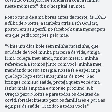
covid-19. O hospital se solidariza com a família
neste momento”, diz o hospital em nota.
Pouco mais de uma horas antes da morte, às 10h13,
a filha de Nicette, a também atriz Beth Goulart,
postou em seu perfil no facebook uma mensagem
em que pedia orações pela mãe.
“Vinte um dias hoje sem minha mãezinha, que
saudade de você minha parceira de vida, amiga,
irmã, colega, meu amor, minha mestra, minha
referência. Estamos junto com você, minha mãe,
mandando nossa energia, nossa fé e esperança
que logo logo estaremos juntas de novo. Não
brinque com sua saúde, proteja quem você ama,
tenha mais empatia e amor ao próximo. 18h.
Oração para Nicette e para todos os doentes de
covid, fortalecimento para os familiares e para as
equipes de saúde. Gratidão a todos vocês”.