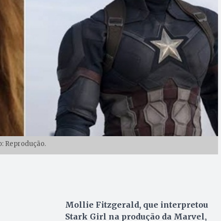
o: Reprodução.
Mollie Fitzgerald, que interpretou
Stark Girl na produção da Marvel,