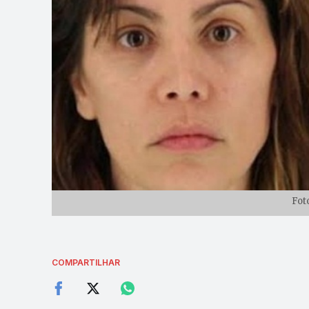
Fot
COMPARTILHAR