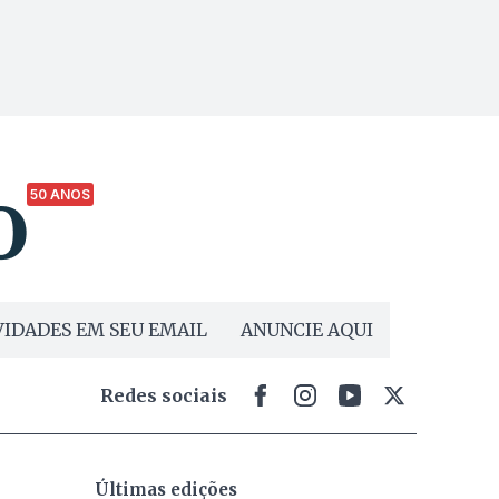
50 ANOS
IDADES EM SEU EMAIL
ANUNCIE AQUI
Redes sociais
Últimas edições