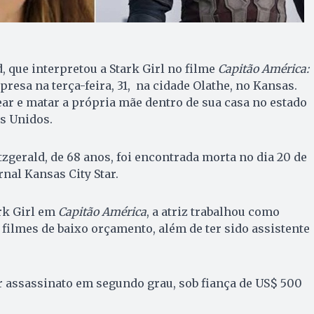
d, que interpretou a Stark Girl no filme
Capitão América:
presa na terça-feira, 31, na cidade Olathe, no Kansas.
ear e matar a própria mãe dentro de sua casa no estado
s Unidos.
tzgerald, de 68 anos, foi encontrada morta no dia 20 de
nal Kansas City Star.
rk Girl em
Capitão América
, a atriz trabalhou como
 filmes de baixo orçamento, além de ter sido assistente
r assassinato em segundo grau, sob fiança de US$ 500