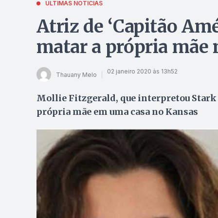
ÚLTIMAS NOTÍCIAS
Atriz de ‘Capitão Amé
matar a própria mãe
02 janeiro 2020 às 13h52
Thauany Melo
Mollie Fitzgerald, que interpretou Stark
própria mãe em uma casa no Kansas