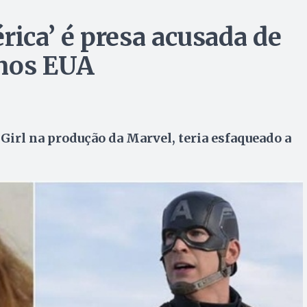
rica’ é presa acusada de
 nos EUA
 Girl na produção da Marvel, teria esfaqueado a