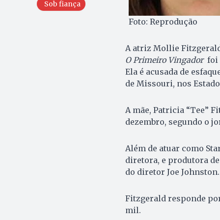
Sob fiança
Foto: Reprodução
A atriz Mollie Fitzgeral
O Primeiro Vingador
foi 
Ela é acusada de esfaqu
de Missouri, nos Estado
A mãe, Patricia “Tee” Fi
dezembro, segundo o jor
Além de atuar como Sta
diretora, e produtora de
do diretor Joe Johnston.
Fitzgerald responde po
mil.