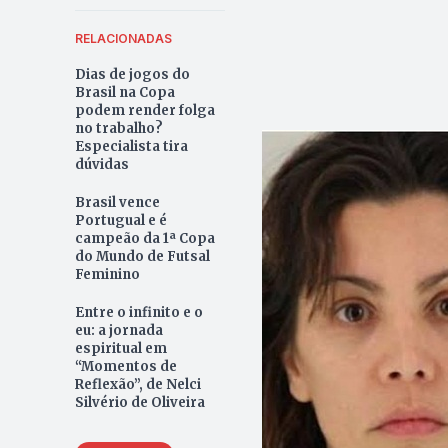
RELACIONADAS
Dias de jogos do
Brasil na Copa
podem render folga
no trabalho?
Especialista tira
dúvidas
Brasil vence
Portugual e é
campeão da 1ª Copa
do Mundo de Futsal
Feminino
Entre o infinito e o
eu: a jornada
espiritual em
“Momentos de
Reflexão”, de Nelci
Silvério de Oliveira