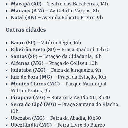
Macapá (AP)
– Teatro das Bacabeiras, 14h
Manaus (AM)
– Av. Getúlio Vargas, 8h
Natal (RN)
– Avenida Roberto Freire, 9h
Outras cidades
Bauru (SP)
– Vitória Régia, 16h
Ribeirão Preto (SP)
– Praça Spadoni, 15h30
Santos (SP)
– Estação da Cidadania, 16h
Alfenas (MG)
– Praça do Coliseu, 10h
Ituiutaba (MG)
– Feira da Junqueira, 9h
Juiz de Fora (MG)
– Praça da Estação, 10h
Montes Claros (MG)
– Parque Municipal
Milton Prates, 9h
Pirapora (MG)
– Rotatória Av. Pio XII, 8h30
Serra do Cipó (MG)
– Praça Santana do Riacho,
10h
Uberaba (MG)
– Feira da Abadia, 10h30
Uberlândia (MG)
– Feira Livre do Bairro