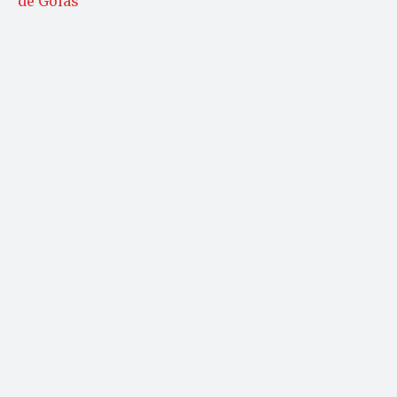
de Goiás