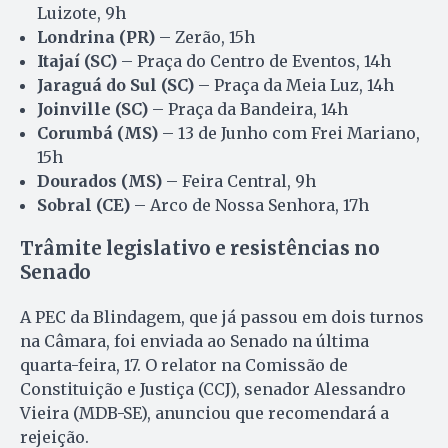
Luizote, 9h
Londrina (PR)
– Zerão, 15h
Itajaí (SC)
– Praça do Centro de Eventos, 14h
Jaraguá do Sul (SC)
– Praça da Meia Luz, 14h
Joinville (SC)
– Praça da Bandeira, 14h
Corumbá (MS)
– 13 de Junho com Frei Mariano,
15h
Dourados (MS)
– Feira Central, 9h
Sobral (CE)
– Arco de Nossa Senhora, 17h
Trâmite legislativo e resistências no
Senado
A PEC da Blindagem, que já passou em dois turnos
na Câmara, foi enviada ao Senado na última
quarta-feira, 17. O relator na Comissão de
Constituição e Justiça (CCJ), senador Alessandro
Vieira (MDB-SE), anunciou que recomendará a
rejeição.