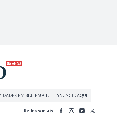
50 ANOS
IDADES EM SEU EMAIL
ANUNCIE AQUI
Redes sociais