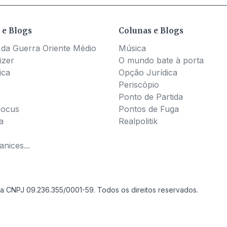
 e Blogs
Colunas e Blogs
 da Guerra Oriente Médio
Música
izer
O mundo bate à porta
ica
Opção Jurídica
Periscópio
Ponto de Partida
Pocus
Pontos de Fuga
a
Realpolitik
nices...
a CNPJ 09.236.355/0001-59. Todos os direitos reservados.