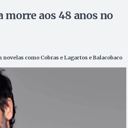
ra morre aos 48 anos no
em novelas como Cobras e Lagartos e Balacobaco