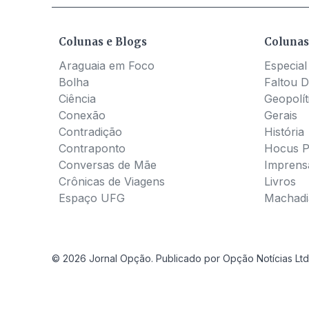
Colunas e Blogs
Colunas
Araguaia em Foco
Especial
Bolha
Faltou D
Ciência
Geopolít
Conexão
Gerais
Contradição
História
Contraponto
Hocus 
Conversas de Mãe
Imprens
Crônicas de Viagens
Livros
Espaço UFG
Machadia
© 2026 Jornal Opção. Publicado por Opção Notícias Ltd