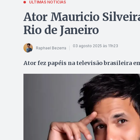
ÚLTIMAS NOTÍCIAS
Ator Mauricio Silvei
Rio de Janeiro
03 agosto 2025 às 11h23
Raphael Bezerra
Ator fez papéis na televisão brasileira 