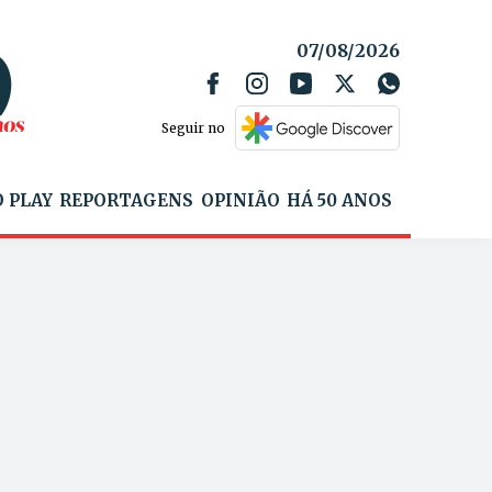
07/08/2026
Seguir no
 PLAY
REPORTAGENS
OPINIÃO
HÁ 50 ANOS