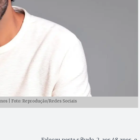
 anos | Foto: Reprodução/Redes Sociais
Faleceu neste sábado, 2, aos 48 anos, o