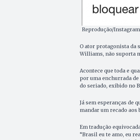
Reprodução/Instagram
O ator protagonista da 
Williams, não suporta m
Acontece que toda e qu
por uma enchurrada de 
do seriado, exibido no B
Já sem esperanças de qu
mandar um recado aos br
Em tradução equivocada
“Brasil eu te amo, eu 