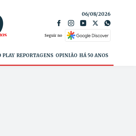
06/08/2026
Seguir no
 PLAY
REPORTAGENS
OPINIÃO
HÁ 50 ANOS