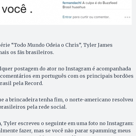
série “Todo Mundo Odeia o Chris”, Tyler James
ais os fãs brasileiros.
alquer postagem do ator no Instagram é acompanhada
comentários em português com os principais bordões
rasil pela Record.
e a brincadeira tenha fim, o norte-americano resolveu
asileiros pela rede social.
, Tyler escreveu o seguinte em uma foto no Instagram:
realmente fazer, mas se você não parar spamming meus