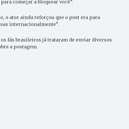
 para começar a bloquear você”.
, o ator ainda reforçou que o post era para
isas internacionalmente”.
os fãs brasileiros já trataram de enviar diversos
obre a postagem.