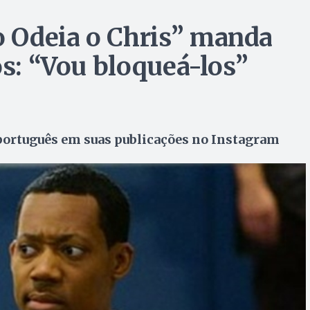
 Odeia o Chris” manda
os: “Vou bloqueá-los”
português em suas publicações no Instagram