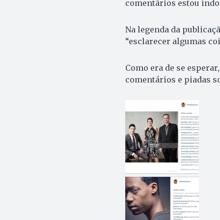
comentários estou indo
Na legenda da publicação
“esclarecer algumas co
Como era de se esperar, 
comentários e piadas s