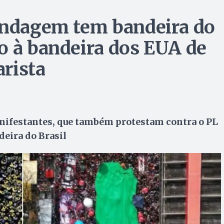
lindagem tem bandeira do
o à bandeira dos EUA de
rista
anifestantes, que também protestam contra o PL
eira do Brasil