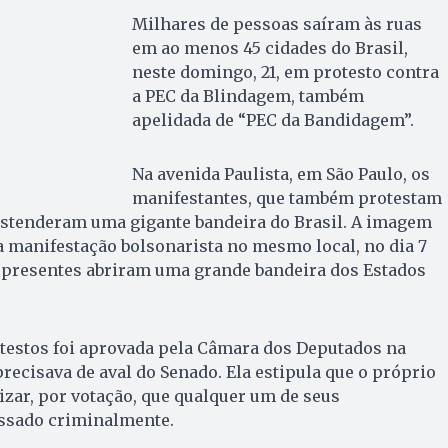
Milhares de pessoas saíram às ruas
em ao menos 45 cidades do Brasil,
neste domingo, 21, em protesto contra
a PEC da Blindagem, também
apelidada de “PEC da Bandidagem”.
Na avenida Paulista, em São Paulo, os
manifestantes, que também protestam
 estenderam uma gigante bandeira do Brasil. A imagem
 manifestação bolsonarista no mesmo local, no dia 7
 presentes abriram uma grande bandeira dos Estados
otestos foi aprovada pela Câmara dos Deputados na
recisava de aval do Senado. Ela estipula que o próprio
zar, por votação, que qualquer um de seus
ssado criminalmente.