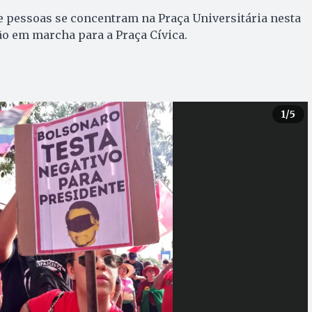
e pessoas se concentram na Praça Universitária nesta
rão em marcha para a Praça Cívica.
1
/5