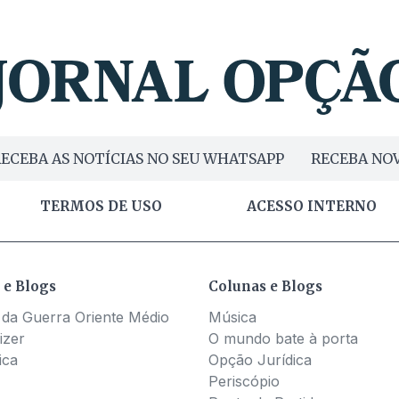
ECEBA AS NOTÍCIAS NO SEU WHATSAPP
RECEBA NOV
TERMOS DE USO
ACESSO INTERNO
 e Blogs
Colunas e Blogs
 da Guerra Oriente Médio
Música
izer
O mundo bate à porta
ica
Opção Jurídica
Periscópio