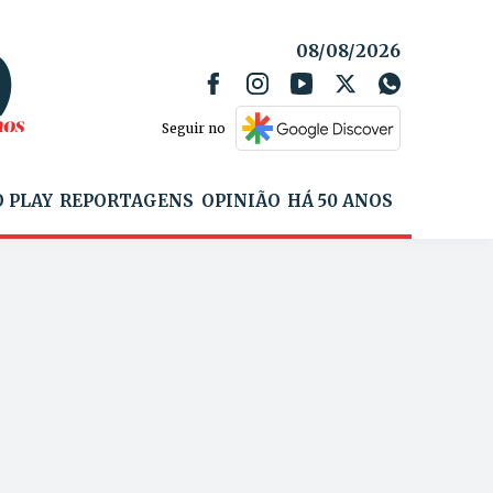
08/08/2026
Seguir no
 PLAY
REPORTAGENS
OPINIÃO
HÁ 50 ANOS