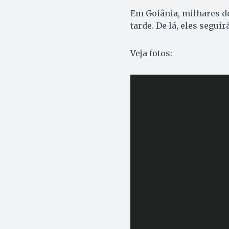
Em Goiânia, milhares d
tarde. De lá, eles segui
Veja fotos: