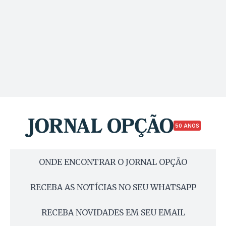
50 ANOS
ONDE ENCONTRAR O JORNAL OPÇÃO
RECEBA AS NOTÍCIAS NO SEU WHATSAPP
RECEBA NOVIDADES EM SEU EMAIL