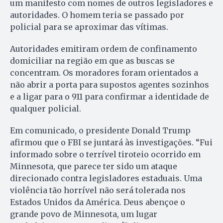
um manifesto com nomes de outros legisladores e
autoridades. O homem teria se passado por
policial para se aproximar das vítimas.
Autoridades emitiram ordem de confinamento
domiciliar na região em que as buscas se
concentram. Os moradores foram orientados a
não abrir a porta para supostos agentes sozinhos
e a ligar para o 911 para confirmar a identidade de
qualquer policial.
Em comunicado, o presidente Donald Trump
afirmou que o FBI se juntará às investigações. “Fui
informado sobre o terrível tiroteio ocorrido em
Minnesota, que parece ter sido um ataque
direcionado contra legisladores estaduais. Uma
violência tão horrível não será tolerada nos
Estados Unidos da América. Deus abençoe o
grande povo de Minnesota, um lugar