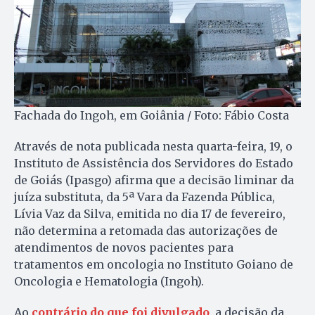
Fachada do Ingoh, em Goiânia / Foto: Fábio Costa
Através de nota publicada nesta quarta-feira, 19, o
Instituto de Assistência dos Servidores do Estado
de Goiás (Ipasgo) afirma que a decisão liminar da
juíza substituta, da 5ª Vara da Fazenda Pública,
Lívia Vaz da Silva, emitida no dia 17 de fevereiro,
não determina a retomada das autorizações de
atendimentos de novos pacientes para
tratamentos em oncologia no Instituto Goiano de
Oncologia e Hematologia (Ingoh).
Ao
contrário do que foi divulgado
, a decisão da