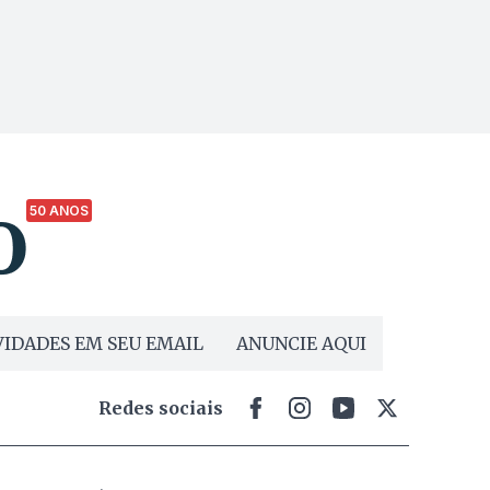
50 ANOS
IDADES EM SEU EMAIL
ANUNCIE AQUI
Redes sociais