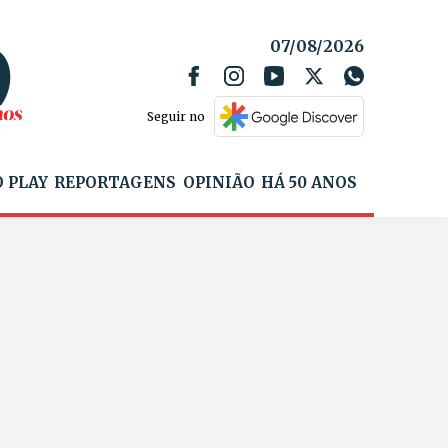
07/08/2026
Seguir no
 PLAY
REPORTAGENS
OPINIÃO
HÁ 50 ANOS