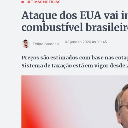
ÚLTIMAS NOTÍCIAS
Ataque dos EUA vai i
combustível brasileir
03 janeiro 2020 às 10h45
Felipe Cardoso
Preços são estimados com base nas cotaç
Sistema de taxação está em vigor desde 