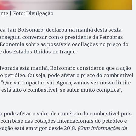
nte | Foto: Divulgação
ca, Jair Bolsonaro, declarou na manhã desta sexta-
 conseguiu conversar com o presidente da Petrobras
Economia sobre as possíveis oscilações no preço do
e dos Estados Unidos no Iraque.
Alvorada esta manhã, Bolsonaro considerou que a ação
o petróleo. Ou seja, pode afetar o preço do combustível
 “Que vai impactar, vai. Agora, vamos ver nosso limite
á está alto o combustível, se subir muito complica”,
o pode afetar o valor de comércio do combustível pois
com base nas cotações internacionais do petróleo e
xação está em vigor desde 2018.
(Com informações da