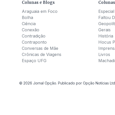
Colunas e Blogs
Colunas
Araguaia em Foco
Especial
Bolha
Faltou D
Ciência
Geopolít
Conexão
Gerais
Contradição
História
Contraponto
Hocus 
Conversas de Mãe
Imprens
Crônicas de Viagens
Livros
Espaço UFG
Machadia
© 2026 Jornal Opção. Publicado por Opção Notícias Ltd