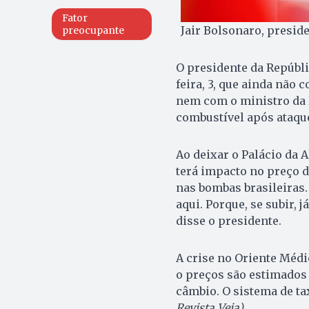
Fator
Jair Bolsonaro, preside
preocupante
O presidente da Repúbli
feira, 3, que ainda não
nem com o ministro da 
combustível após ataqu
Ao deixar o Palácio da 
terá impacto no preço d
nas bombas brasileiras.
aqui. Porque, se subir, j
disse o presidente.
A crise no Oriente Médi
o preços são estimados 
câmbio. O sistema de ta
Revista Veja)