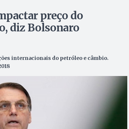
mpactar preço do
o, diz Bolsonaro
ões internacionais do petróleo e câmbio.
2018