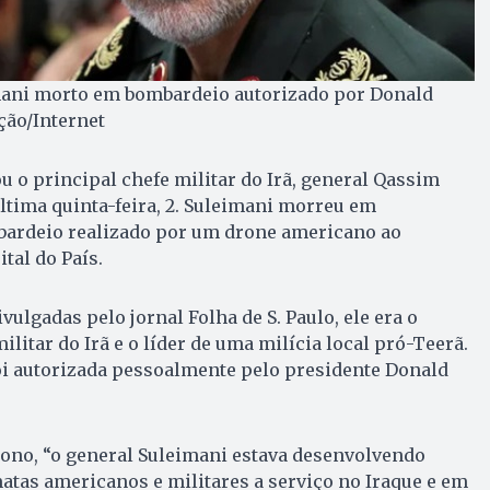
ani morto em bombardeio autorizado por Donald
ção/Internet
 o principal chefe militar do Irã, general Qassim
última quinta-feira, 2. Suleimani morreu em
ardeio realizado por um drone americano ao
tal do País.
ulgadas pelo jornal Folha de S. Paulo, ele era o
litar do Irã e o líder de uma milícia local pró-Teerã.
oi autorizada pessoalmente pelo presidente Donald
ono, “o general Suleimani estava desenvolvendo
atas americanos e militares a serviço no Iraque e em