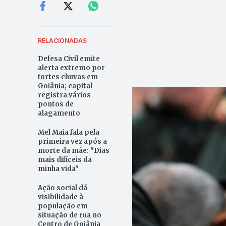
RELACIONADAS
Defesa Civil emite
alerta extremo por
fortes chuvas em
Goiânia; capital
registra vários
pontos de
alagamento
Mel Maia fala pela
primeira vez após a
morte da mãe: "Dias
mais difíceis da
minha vida"
Ação social dá
visibilidade à
população em
situação de rua no
Centro de Goiânia