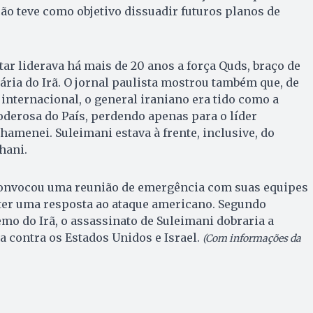
ação teve como objetivo dissuadir futuros planos de
tar liderava há mais de 20 anos a força Quds, braço de
ária do Irã. O jornal paulista mostrou também que, de
nternacional, o general iraniano era tido como a
derosa do País, perdendo apenas para o líder
hamenei. Suleimani estava à frente, inclusive, do
hani.
convocou uma reunião de emergência com suas equipes
ter uma resposta ao ataque americano. Segundo
mo do Irã, o assassinato de Suleimani dobraria a
a contra os Estados Unidos e Israel.
(Com informações da