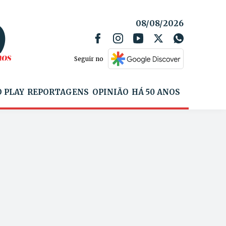
08/08/2026
Seguir no
 PLAY
REPORTAGENS
OPINIÃO
HÁ 50 ANOS