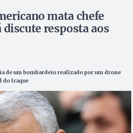
mericano mata chefe
já discute resposta aos
a de um bombardeio realizado por um drone
l do Iraque