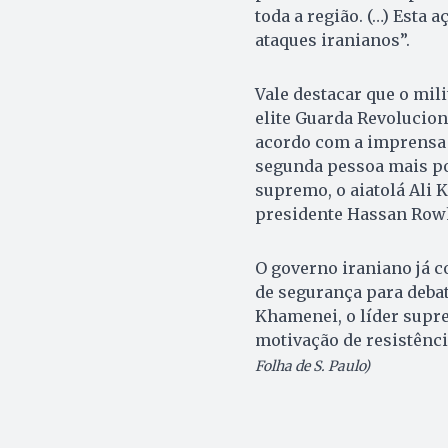
toda a região. (…) Esta 
ataques iranianos”.
Vale destacar que o mili
elite Guarda Revolucion
acordo com a imprensa i
segunda pessoa mais po
supremo, o aiatolá Ali K
presidente Hassan Row
O governo iraniano já 
de segurança para deba
Khamenei, o líder supre
motivação de resistênci
Folha de S. Paulo)