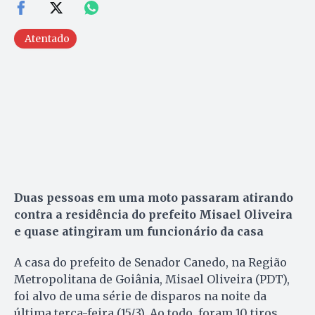
Atentado
Duas pessoas em uma moto passaram atirando
contra a residência do prefeito Misael Oliveira
e quase atingiram um funcionário da casa
A casa do prefeito de Senador Canedo, na Região
Metropolitana de Goiânia, Misael Oliveira (PDT),
foi alvo de uma série de disparos na noite da
última terça-feira (15/3). Ao todo, foram 10 tiros