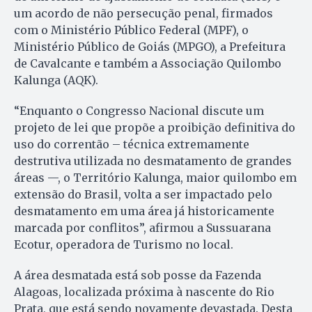
um acordo de não persecução penal, firmados
com o Ministério Público Federal (MPF), o
Ministério Público de Goiás (MPGO), a Prefeitura
de Cavalcante e também a Associação Quilombo
Kalunga (AQK).
“Enquanto o Congresso Nacional discute um
projeto de lei que propõe a proibição definitiva do
uso do correntão – técnica extremamente
destrutiva utilizada no desmatamento de grandes
áreas —, o Território Kalunga, maior quilombo em
extensão do Brasil, volta a ser impactado pelo
desmatamento em uma área já historicamente
marcada por conflitos”, afirmou a Sussuarana
Ecotur, operadora de Turismo no local.
A área desmatada está sob posse da Fazenda
Alagoas, localizada próxima à nascente do Rio
Prata, que está sendo novamente devastada. Desta