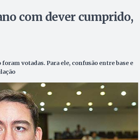
ano com dever cumprido,
foram votadas. Para ele, confusão entre base e
ulação