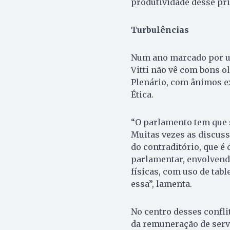
produtividade desse pri
Turbulências
Num ano marcado por um
Vitti não vê com bons o
Plenário, com ânimos e
Ética.
“O parlamento tem que 
Muitas vezes as discus
do contraditório, que é 
parlamentar, envolvendo
físicas, com uso de tab
essa”, lamenta.
No centro desses confl
da remuneração de serv