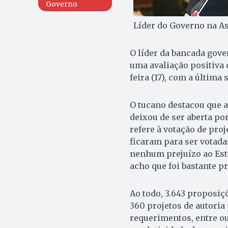
Governo
Líder do Governo na As
O líder da bancada gover
uma avaliação positiva 
feira (17), com a última
O tucano destacou que a
deixou de ser aberta po
refere à votação de pro
ficaram para ser votada
nenhum prejuízo ao Est
acho que foi bastante pr
Ao todo, 3.643 proposiç
360 projetos de autoria 
requerimentos, entre ou