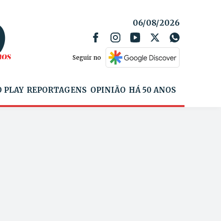
06/08/2026
Seguir no
 PLAY
REPORTAGENS
OPINIÃO
HÁ 50 ANOS