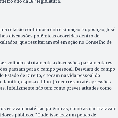
meiro ano da 18º legislatura.
a relação conflituosa entre situação e oposição, José
lhos discussões polêmicas ocorridas dentro do
xaltados, que resultaram até em ação no Conselho de
ser voltado estritamente a discussões parlamentares.
sões passam para o campo pessoal. Desviam do campo
do Estado de Direito, e tocam na vida pessoal do
 família, esposa e filho. Já ocorreram até agressões
lets. Infelizmente não tem como prever atitudes como
itos estavam matérias polêmicas, como as que tratavam
idores públicos. “Tudo isso traz um pouco de