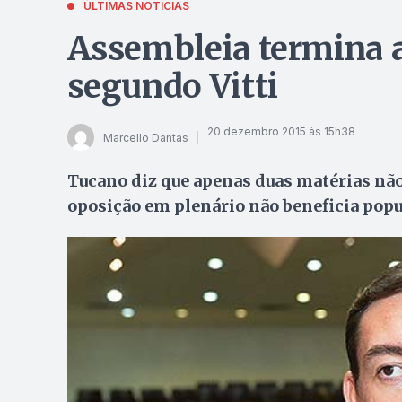
ÚLTIMAS NOTÍCIAS
Assembleia termina 
segundo Vitti
20 dezembro 2015 às 15h38
Marcello Dantas
Tucano diz que apenas duas matérias não 
oposição em plenário não beneficia pop