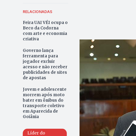
RELACIONADAS
Feira UAI VÉI ocupa o
Beco da Codorna
com arte e economia
criativa
Governo lança
ferramenta para
jogador excluir
acesso e não receber
publicidades de sites
de apostas
Jovem e adolescente
morrem após moto
bater em ônibus do
transporte coletivo
em Aparecida de
Goiânia
Líder do