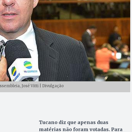
sembleia, José Vitti | Divulgação
Tucano diz que apenas duas
matérias não foram votadas. Para