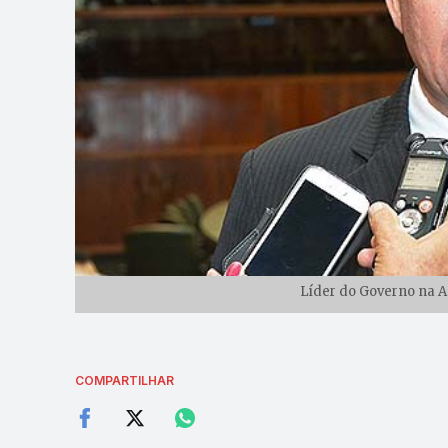
Líder do Governo na As
COMPARTILHAR