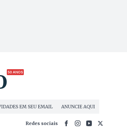
50 ANOS
IDADES EM SEU EMAIL
ANUNCIE AQUI
Redes sociais