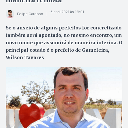
15 abril 2021 às 12h01
Felipe Cardoso
Se o anseio de alguns prefeitos for concretizado
também será apontado, no mesmo encontro, um
novo nome que assumirá de maneira interina. O
principal cotado é o prefeito de Gameleira,
Wilson Tavares