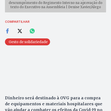
descumprimento do Regimento Interno na aprovação do
texto do Executivo na Assembleia | Denise Xavier/Alego
COMPARTILHAR
Gesto de solidariedade
Dinheiro será destinado à OVG para a compra
de equipamentos e materiais hospitalares que
vão ajudar a combater os efeitos da Covid-19 no