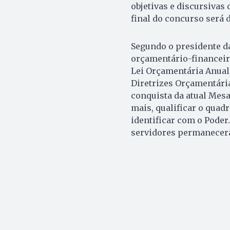
objetivas e discursivas
final do concurso será 
Segundo o presidente da 
orçamentário-financeir
Lei Orçamentária Anual,
Diretrizes Orçamentária
conquista da atual Mesa
mais, qualificar o quad
identificar com o Poder
servidores permanecerã