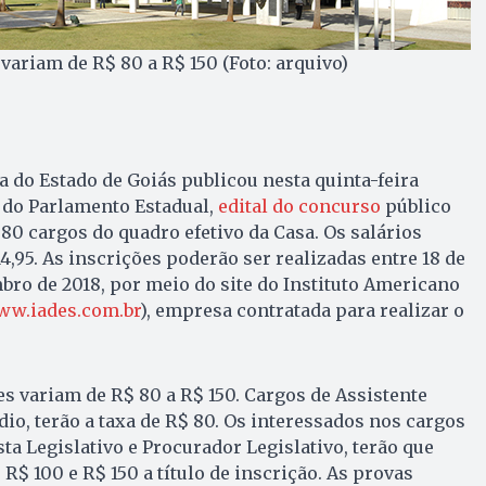
variam de R$ 80 a R$ 150 (Foto: arquivo)
a do Estado de Goiás publicou nesta quinta-feira
al do Parlamento Estadual,
edital do concurso
público
0 cargos do quadro efetivo da Casa. Os salários
4,95. As inscrições poderão ser realizadas entre 18 de
ro de 2018, por meio do site do Instituto Americano
w.iades.com.br
), empresa contratada para realizar o
es variam de R$ 80 a R$ 150. Cargos de Assistente
dio, terão a taxa de R$ 80. Os interessados nos cargos
sta Legislativo e Procurador Legislativo, terão que
R$ 100 e R$ 150 a título de inscrição. As provas