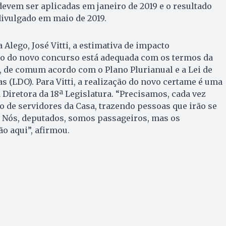
 devem ser aplicadas em janeiro de 2019 e o resultado
divulgado em maio de 2019.
Alego, José Vitti, a estimativa de impacto
o do novo concurso está adequada com os termos da
 de comum acordo com o Plano Plurianual e a Lei de
s (LDO). Para Vitti, a realização do novo certame é uma
 Diretora da 18ª Legislatura. “Precisamos, cada vez
ro de servidores da Casa, trazendo pessoas que irão se
. Nós, deputados, somos passageiros, mas os
o aqui”, afirmou.