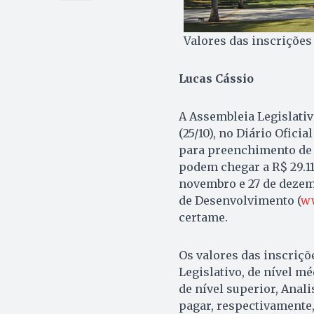
Valores das inscrições 
Lucas Cássio
A Assembleia Legislativ
(25/10), no Diário Ofici
para preenchimento de 8
podem chegar a R$ 29.11
novembro e 27 de dezemb
de Desenvolvimento (
ww
certame.
Os valores das inscriçõ
Legislativo, de nível mé
de nível superior, Anali
pagar, respectivamente, 