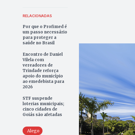
RELACIONADAS
Por que o Profimed é
um passo necessário
para proteger a
saúde no Brasil
Encontro de Daniel
Vilela com
vereadores de
Trindade reforça
apoio do município
ao emedebista para
2026
STF suspende
loterias municipais;
cinco cidades de
Goiás são afetadas
Alego