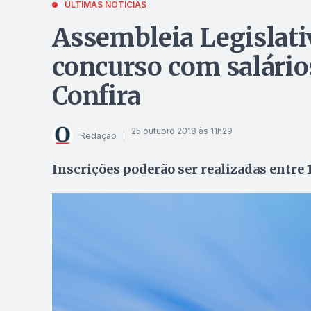
ÚLTIMAS NOTÍCIAS
Assembleia Legislativ
concurso com salários
Confira
25 outubro 2018 às 11h29
Redação
Inscrições poderão ser realizadas entre