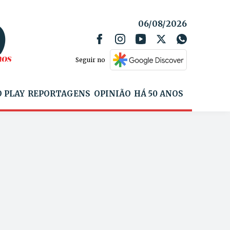
06/08/2026
Seguir no
 PLAY
REPORTAGENS
OPINIÃO
HÁ 50 ANOS