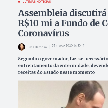
ÚLTIMAS NOTÍCIAS
Assembleia discutirá 
R$10 mi a Fundo de 
Coronavírus
25 março 2020 às 10h41
Lívia Barbosa
Segundo o governador, faz-se necessário
enfrentamento da enfermidade, devendo-
receitas do Estado neste momento