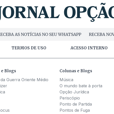
ECEBA AS NOTÍCIAS NO SEU WHATSAPP
RECEBA NOV
TERMOS DE USO
ACESSO INTERNO
 e Blogs
Colunas e Blogs
 da Guerra Oriente Médio
Música
izer
O mundo bate à porta
ica
Opção Jurídica
Periscópio
Ponto de Partida
Pocus
Pontos de Fuga