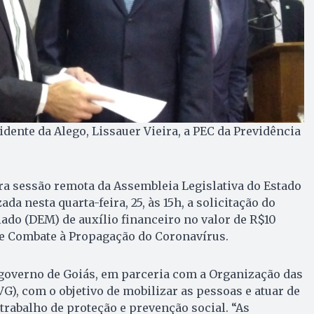
idente da Alego, Lissauer Vieira, a PEC da Previdência
ra sessão remota da Assembleia Legislativa do Estado
ada nesta quarta-feira, 25, às 15h, a solicitação do
do (DEM) de auxílio financeiro no valor de R$10
e Combate à Propagação do Coronavírus.
 governo de Goiás, em parceria com a Organização das
VG), com o objetivo de mobilizar as pessoas e atuar de
trabalho de proteção e prevenção social. “As