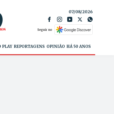
07/08/2026
Seguir no
 PLAY
REPORTAGENS
OPINIÃO
HÁ 50 ANOS