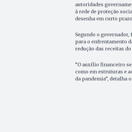
autoridades governamen
à rede de proteção socia
desenha em curto prazo
Segundo o governador, 
para o enfrentamento d
redução das receitas d
“O auxílio financeiro s
como em estruturas e a
da pandemia”, detalha o