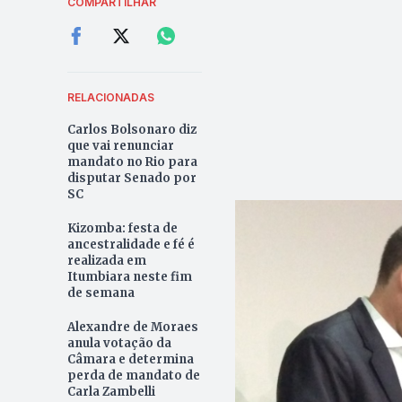
COMPARTILHAR
RELACIONADAS
Carlos Bolsonaro diz
que vai renunciar
mandato no Rio para
disputar Senado por
SC
Kizomba: festa de
ancestralidade e fé é
realizada em
Itumbiara neste fim
de semana
Alexandre de Moraes
anula votação da
Câmara e determina
perda de mandato de
Carla Zambelli