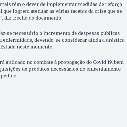
tais têm o dever de implementar medidas de reforço
l que logrem atenuar as várias facetas da crise que se
”, diz trecho do documento.
faz-se necessário o incremento de despesas públicas
a enfermidade, devendo-se considerar ainda a drástica
o Estado neste momento.
erá aplicado no combate à propagação do Covid-19, bem
quisições de produtos necessários no enfrentamento
 pedido.