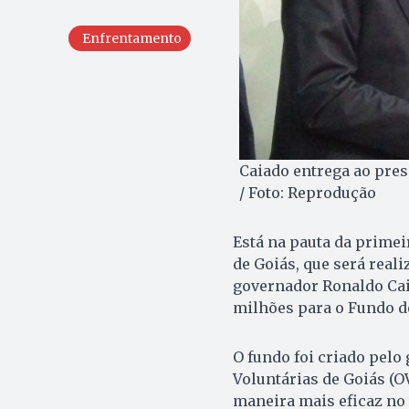
Enfrentamento
Caiado entrega ao pres
/ Foto: Reprodução
Está na pauta da primei
de Goiás, que será realiz
governador Ronaldo Caia
milhões para o Fundo d
O fundo foi criado pelo
Voluntárias de Goiás (O
maneira mais eficaz no 