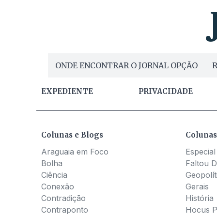
ONDE ENCONTRAR O JORNAL OPÇÃO
R
EXPEDIENTE
PRIVACIDADE
Colunas e Blogs
Colunas
Araguaia em Foco
Especial
Bolha
Faltou D
Ciência
Geopolít
Conexão
Gerais
Contradição
História
Contraponto
Hocus 