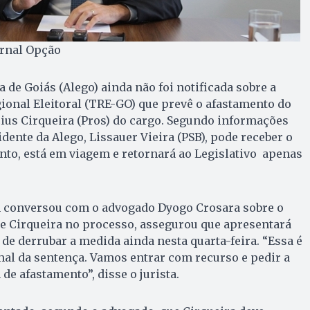
ornal Opção
 de Goiás (Alego) ainda não foi notificada sobre a
ional Eleitoral (TRE-GO) que prevê o afastamento do
ius Cirqueira (Pros) do cargo. Segundo informações
dente da Alego, Lissauer Vieira (PSB), pode receber o
tanto, está em viagem e retornará ao Legislativo apenas
conversou com o advogado Dyogo Crosara sobre o
de Cirqueira no processo, assegurou que apresentará
 de derrubar a medida ainda nesta quarta-feira. “Essa é
l da sentença. Vamos entrar com recurso e pedir a
e afastamento”, disse o jurista.