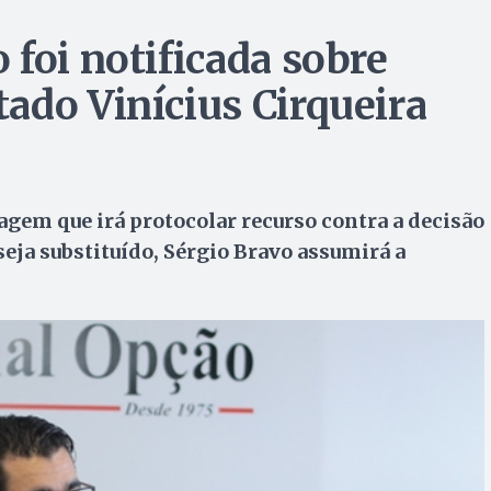
foi notificada sobre
ado Vinícius Cirqueira
gem que irá protocolar recurso contra a decisão
seja substituído, Sérgio Bravo assumirá a