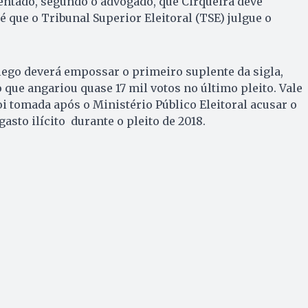
entado, segundo o advogado, que Cirqueira deve
 que o Tribunal Superior Eleitoral (TSE) julgue o
Alego deverá empossar o primeiro suplente da sigla,
 que angariou quase 17 mil votos no último pleito. Vale
oi tomada após o Ministério Público Eleitoral acusar o
asto ilícito durante o pleito de 2018.