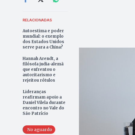
RELACIONADAS
Autoestima e poder
mundial: o exemplo
dos Estados Unidos
serve para a China?
Hannah Arendt, a
filósofa judia-alemã
que enfrentou o
autoritarismo e
rejeitou rótulos
Lideranças
reafirmam apoio a
Daniel Vilela durante
encontro no Vale do
São Patrício
No aguardo