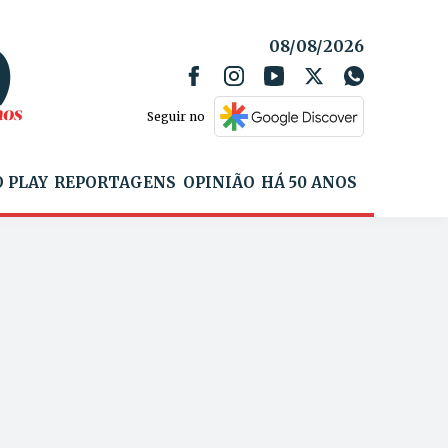
08/08/2026
Seguir no
 PLAY
REPORTAGENS
OPINIÃO
HÁ 50 ANOS