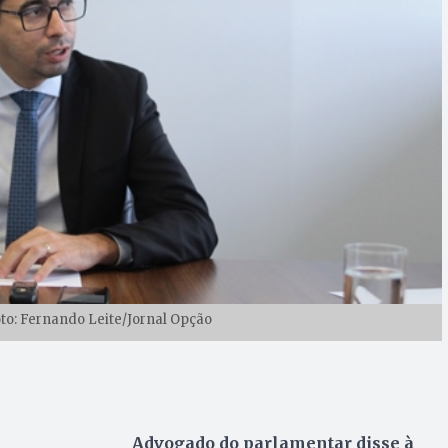
Foto: Fernando Leite/Jornal Opção
Advogado do parlamentar disse à