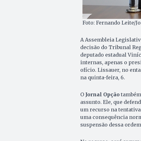
Foto: Fernando Leite/J
A Assembleia Legislativa
decisão do Tribunal Reg
deputado estadual Viníc
internas, apenas o presi
ofício. Lissauer, no en
na quinta-feira, 6.
O
Jornal Opção
também 
assunto. Ele, que defen
um recurso na tentativa
uma consequência norma
suspensão dessa ordem d