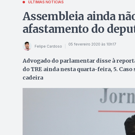
ÚLTIMAS NOTÍCIAS
Assembleia ainda não 
afastamento do deput
05 fevereiro 2020 às 10h17
Felipe Cardoso
Advogado do parlamentar disse à reporta
do TRE ainda nesta quarta-feira, 5. Caso 
cadeira