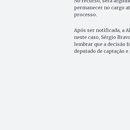
No recurso, será argum
permanecer no cargo até
processo.
Após ser notificada, a 
neste caso, Sérgio Bravo
lembrar que a decisão f
deputado de captação e g