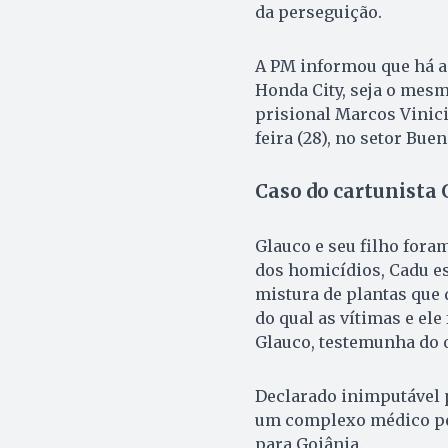
da perseguição.
A PM informou que há a
Honda City, seja o mesm
prisional Marcos Vinici
feira (28), no setor Bue
Caso do cartunista 
Glauco e seu filho fora
dos homicídios, Cadu e
mistura de plantas que 
do qual as vítimas e el
Glauco, testemunha do 
Declarado inimputável p
um complexo médico pen
para Goiânia.