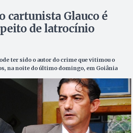
o cartunista Glauco é
eito de latrocínio
de ter sido o autor do crime que vitimou o
os, na noite do último domingo, em Goiânia