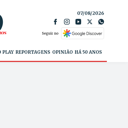
07/08/2026
Seguir no
 PLAY
REPORTAGENS
OPINIÃO
HÁ 50 ANOS