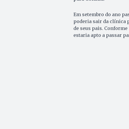
Em setembro do ano pass
poderia sair da clínica 
de seus pais. Conforme 
estaria apto a passar p