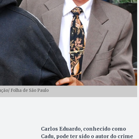
ção/ Folha de São Paulo
Carlos Eduardo, conhecido como
Cadu, pode ter sido o autor do crime