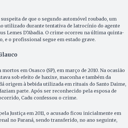
 suspeita de que o segundo automóvel roubado, um
o utilizado durante tentativa de latrocínio do agente
us Lemes D’Abadia. O crime ocorreu na última quinta-
no, e o profissional segue em estado grave.
Glauco
m mortos em Osasco (SP), em março de 2010. Na ocasião
stava sob efeito de haxixe, maconha e também da
dá origem à bebida utilizada em rituais do Santo Daime,
e faziam parte. Após ser reconhecido pela esposa de
ocorrido, Cadu confessou o crime.
ela Justiça em 2011, o acusado ficou inicialmente em
al no Paraná, sendo transferido, no ano seguinte,