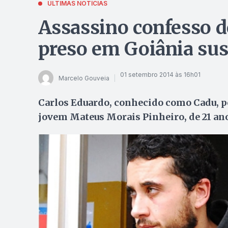
ÚLTIMAS NOTÍCIAS
Assassino confesso d
preso em Goiânia susp
01 setembro 2014 às 16h01
Marcelo Gouveia
Carlos Eduardo, conhecido como Cadu, po
jovem Mateus Morais Pinheiro, de 21 an