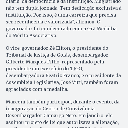
diária da democracia e da instituição. Magistrado
não tem dupla jornada. Tem dedicação exclusiva à
instituição. Por isso, é uma carreira que precisa
ser reconhecida e valorizada”, afirmou. O
governador foi condecorado com a Grã Medalha
do Mérito Associativo.
O vice-governador Zé Eliton, o presidente do
Tribunal de Justiça de Goiás, desembargador
Gilberto Marques Filho, representado pela
presidente em exercício do TJGO,
desembargadora Beatriz Franco; e o presidente da
Assembleia Legislativa, José Vitti, também foram
agraciados com a medalha.
Marconi também participou, durante o evento, da
inauguração do Centro de Convivência
Desembargador Camargo Neto. Em janeiro, ele
assinou projeto de lei que autorizava a alienação,