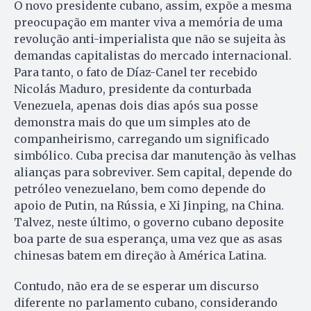
O novo presidente cubano, assim, expõe a mesma
preocupação em manter viva a memória de uma
revolução anti-imperialista que não se sujeita às
demandas capitalistas do mercado internacional.
Para tanto, o fato de Díaz-Canel ter recebido
Nicolás Maduro, presidente da conturbada
Venezuela, apenas dois dias após sua posse
demonstra mais do que um simples ato de
companheirismo, carregando um significado
simbólico. Cuba precisa dar manutenção às velhas
alianças para sobreviver. Sem capital, depende do
petróleo venezuelano, bem como depende do
apoio de Putin, na Rússia, e Xi Jinping, na China.
Talvez, neste último, o governo cubano deposite
boa parte de sua esperança, uma vez que as asas
chinesas batem em direção à América Latina.
Contudo, não era de se esperar um discurso
diferente no parlamento cubano, considerando